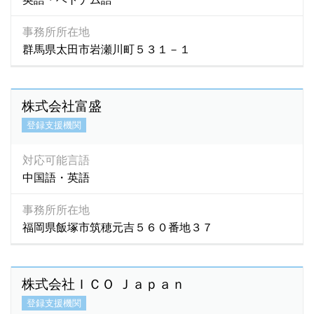
事務所所在地
群馬県太田市岩瀬川町５３１－１
株式会社富盛
登録支援機関
対応可能言語
中国語・英語
事務所所在地
福岡県飯塚市筑穂元吉５６０番地３７
株式会社ＩＣＯ Ｊａｐａｎ
登録支援機関