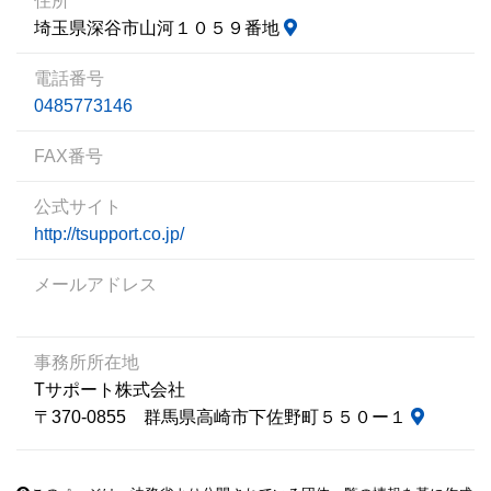
住所
埼玉県深谷市山河１０５９番地
電話番号
0485773146
FAX番号
公式サイト
http://tsupport.co.jp/
メールアドレス
事務所所在地
Tサポート株式会社
〒370-0855 群馬県高崎市下佐野町５５０ー１