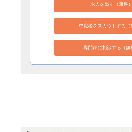
求人を出す（無料
求職者をスカウトする（
専門家に相談する（無