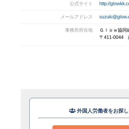
公式サイト
http://glowkk.
メールアドレス
suzuki@glow
事務所所在地
Ｇｌｏｗ協同
〒411-00
外国人労働者をお探し