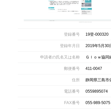
登録番号
19登-000320
登録年月日
2019年5月30
申請者の氏名又は名称
Ｇｌｏｗ協同
郵便番号
411-0047
住所
静岡県三島市
電話番号
0559895074
FAX番号
055-989-5075