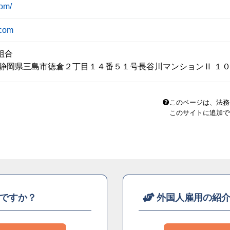
com/
.com
組合
44 静岡県三島市徳倉２丁目１４番５１号長谷川マンションⅡ １
このページは、法務
このサイトに追加で
ですか？
外国人雇用の紹