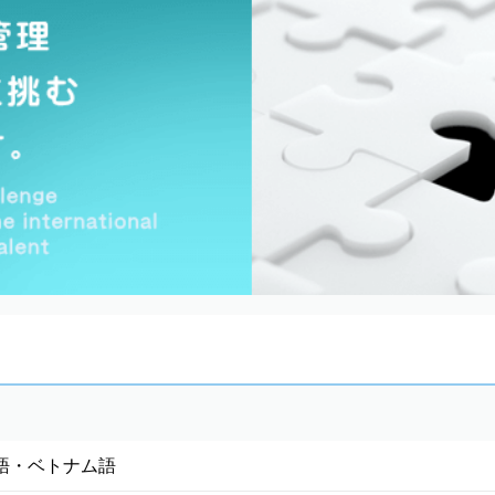
語・ベトナム語