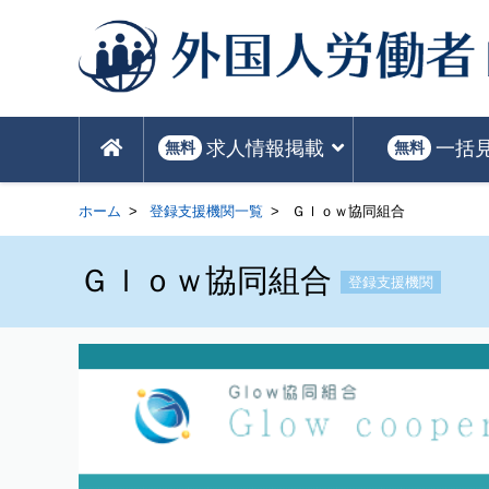
求人情報掲載
一括
無料
無料
ホーム
登録支援機関一覧
Ｇｌｏｗ協同組合
Ｇｌｏｗ協同組合
登録支援機関