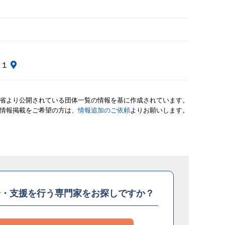
０１
省より公開されている団体一覧の情報を基に作成されています。
情報掲載をご希望の方は、
情報追加のご依頼
よりお願いします。
介・支援を
行う専門家をお探しですか？