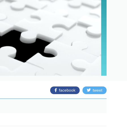
facebook
tweet