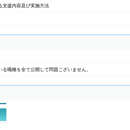
る支援内容及び実施方法
いる職種を全て公開して問題ございません。