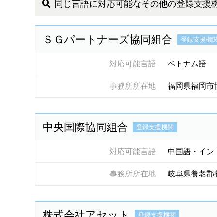
同じ言語に対応可能なその他の登録支援
ＳＧパートナーズ協同組合
登録支援機
対応可能言語
ベトナム語
事務所所在地
福岡県福岡市
中央国際協同組合
登録支援機関
対応可能言語
中国語・イン
事務所所在地
岐阜県養老郡
株式会社アセット
登録支援機関