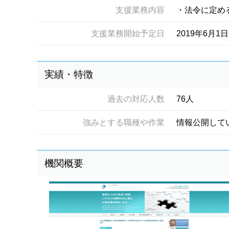
支援業務内容
・法令に定め
支援業務開始予定日
2019年6月1日
実績・特徴
過去の対応人数
76人
強みとする職種や作業
情報公開して
機関概要