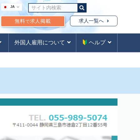
JA
求人一覧へ
無料
求人掲載
で
外国人雇用について
ヘルプ