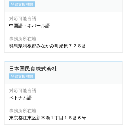
登録支援機関
対応可能言語
中国語・ネパール語
事務所所在地
群馬県利根郡みなかみ町湯原７２８番
日本国民食株式会社
登録支援機関
対応可能言語
ベトナム語
事務所所在地
東京都江東区新木場１丁目１８番６号