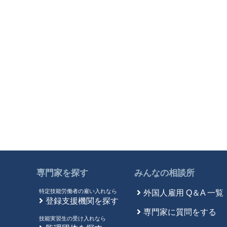
専門家を探す
みんなの相談所
特定技能労働者の雇い入れなら
外国人雇用 Q＆A 一覧
登録支援機関を探す
専門家に質問をする
技能実習生の受け入れなら