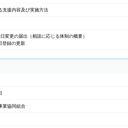
る支援内容及び実施方法
月14日変更の届出（相談に応じる体制の概要）
1日登録の更新
日
事業協同組合