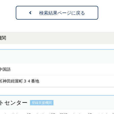
検索結果ページに戻る
機関
中国語
区神田紺屋町３４番地
トセンター
登録支援機関