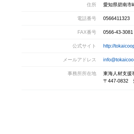
住所
愛知県碧南市
電話番号
0566411323
FAX番号
0566-43-3081
公式サイト
http://tokaico
メールアドレス
info@tokaicoo
事務所所在地
東海人材支援
〒447-08