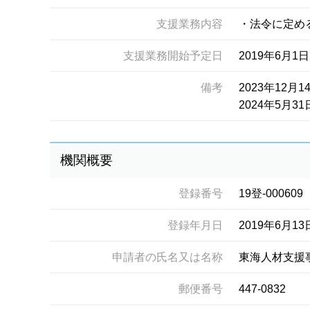
支援業務内容
・法令に定め
支援業務開始予定日
2019年6月1日
備考
2023年12
2024年5月3
機関概要
登録番号
19登-000609
登録年月日
2019年6月13
申請者の氏名又は名称
東海人材支援
郵便番号
447-0832