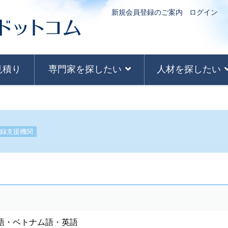
新規会員登録のご案内
ログイン
見積り
専門家を探したい
人材を探したい
録支援機関
語・ベトナム語・英語