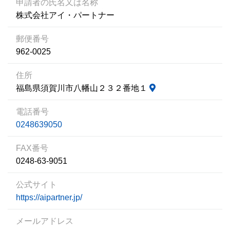
申請者の氏名又は名称
株式会社アイ・パートナー
郵便番号
962-0025
住所
福島県須賀川市八幡山２３２番地１
電話番号
0248639050
FAX番号
0248-63-9051
公式サイト
https://aipartner.jp/
メールアドレス