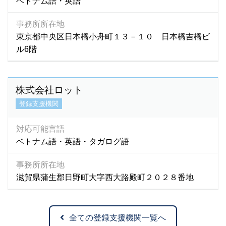
ベトナム語・英語
事務所所在地
東京都中央区日本橋小舟町１３－１０ 日本橋吉橋ビ
ル6階
株式会社ロット
登録支援機関
対応可能言語
ベトナム語・英語・タガログ語
事務所所在地
滋賀県蒲生郡日野町大字西大路殿町２０２８番地
全ての登録支援機関一覧へ