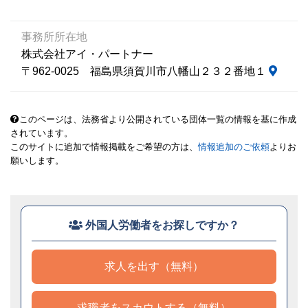
事務所所在地
株式会社アイ・パートナー
〒962-0025 福島県須賀川市八幡山２３２番地１
このページは、法務省より公開されている団体一覧の情報を基に作成
されています。
このサイトに追加で情報掲載をご希望の方は、
情報追加のご依頼
よりお
願いします。
外国人労働者をお探しですか？
求人を出す（無料）
求職者をスカウトする（無料）