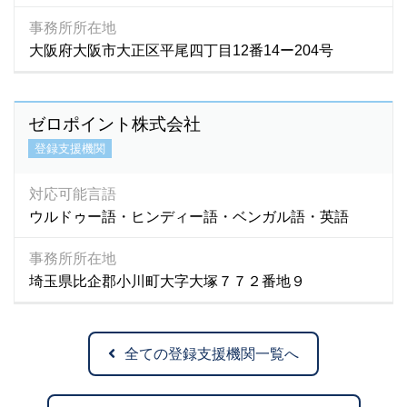
事務所所在地
大阪府大阪市大正区平尾四丁目12番14ー204号
ゼロポイント株式会社
登録支援機関
対応可能言語
ウルドゥー語・ヒンディー語・ベンガル語・英語
事務所所在地
埼玉県比企郡小川町大字大塚７７２番地９
全ての登録支援機関一覧へ