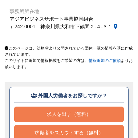
事務所所在地
アジアビジネスサポート事業協同組合
〒242-0001 神奈川県大和市下鶴間２‐４‐３１
このページは、法務省より公開されている団体一覧の情報を基に作成
されています。
このサイトに追加で情報掲載をご希望の方は、
情報追加のご依頼
よりお
願いします。
外国人労働者をお探しですか？
求人を出す（無料）
求職者をスカウトする（無料）