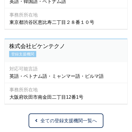
英語・韓国語・ベトナム語
事務所所在地
東京都渋谷区恵比寿二丁目２８番１０号
株式会社ビケンテクノ
登録支援機関
対応可能言語
英語・ベトナム語・ミャンマー語・ビルマ語
事務所所在地
大阪府吹田市南金田二丁目12番1号
全ての登録支援機関一覧へ