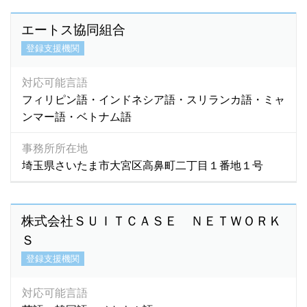
エートス協同組合
登録支援機関
対応可能言語
フィリピン語・インドネシア語・スリランカ語・ミャ
ンマー語・ベトナム語
事務所所在地
埼玉県さいたま市大宮区高鼻町二丁目１番地１号
株式会社ＳＵＩＴＣＡＳＥ ＮＥＴＷＯＲＫ
Ｓ
登録支援機関
対応可能言語