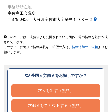
事務所所在地
宇佐商工会議所
〒879-0456 大分県宇佐市大字辛島１９８ー２
このページは、法務省より公開されている団体一覧の情報を基に作成
されています。
このサイトに追加で情報掲載をご希望の方は、
情報追加のご依頼
よりお
願いします。
外国人労働者をお探しですか？
求人を出す（無料）
求職者をスカウトする（無料）