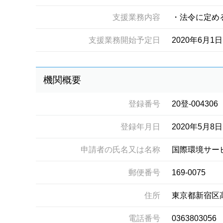
支援業務内容
・法令に定め
支援業務開始予定日
2020年6月1日
機関概要
登録番号
20登-004306
登録年月日
2020年5月8日
申請者の氏名又は名称
国際環境サー
郵便番号
169-0075
住所
東京都新宿区
電話番号
0363803056