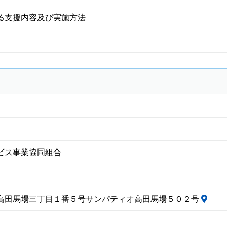
る支援内容及び実施方法
ビス事業協同組合
高田馬場三丁目１番５号サンパティオ高田馬場５０２号