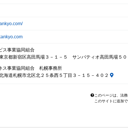
kankyo.com/
kankyo.com
ビス事業協同組合
75 東京都新宿区高田馬場３－１－５ サンパティオ高田馬場５
ネス事業協同組合 札幌事務所
25 北海道札幌市北区北２５条西５丁目３－１５－４０２
このページは、法務
このサイトに追加で