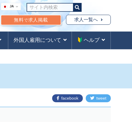
JA
求人一覧へ
無料
求人掲載
で
外国人雇用について
ヘルプ
facebook
tweet