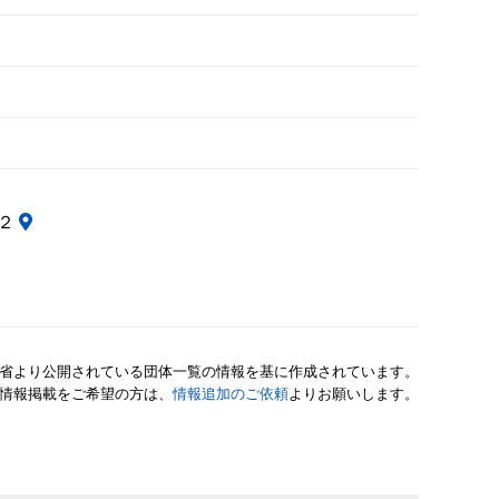
０２
省より公開されている団体一覧の情報を基に作成されています。
情報掲載をご希望の方は、
情報追加のご依頼
よりお願いします。