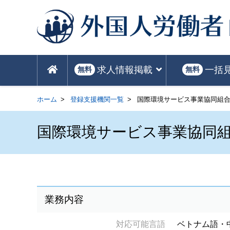
求人情報掲載
一括
無料
無料
ホーム
登録支援機関一覧
国際環境サービス事業協同組
国際環境サービス事業協同
業務内容
対応可能言語
ベトナム語・