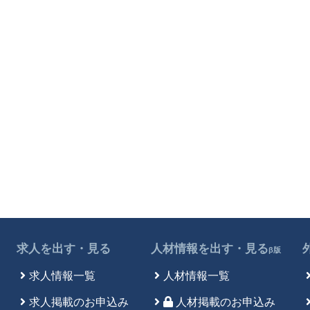
求人を出す・見る
人材情報を出す・見る
β版
求人情報一覧
人材情報一覧
求人掲載のお申込み
人材掲載のお申込み