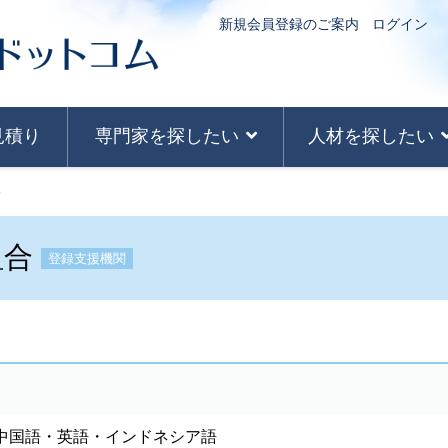
新規会員登録のご案内
ログイン
見積り
専門家を探したい
人材を探したい
合
組合
登録支援機関
中国語・英語・インドネシア語