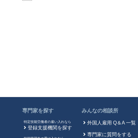
専門家を探す
みんなの相談所
特定技能労働者の雇い入れなら
外国人雇用 Q＆A 一覧
登録支援機関を探す
専門家に質問をする