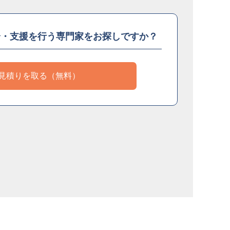
介・支援を
行う専門家をお探しですか？
見積りを取る（無料）