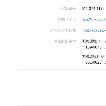
FAX番号
011-374-1174
公式サイト
http://kokusai
メールアドレス
info@kokusai
事務所所在地
国際環境サー
〒169-00
国際環境ビジ
〒001-00