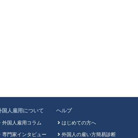
外国人雇用について
ヘルプ
外国人雇用コラム
はじめての方へ
専門家インタビュー
外国人の雇い方簡易診断