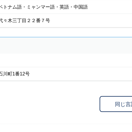
ベトナム語・ミャンマー語・英語・中国語
代々木三丁目２２番７号
川町1番12号
同じ言