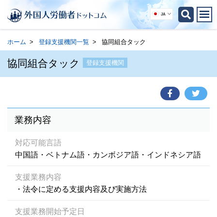
JA
ホーム
登録支援機関一覧
協同組合タック
協同組合タック
登録支援機関
業務内容
対応可能言語
中国語・ベトナム語・カンボジア語・インドネシア語
支援業務内容
・法令に定める支援内容及び実施方法
支援業務開始予定日