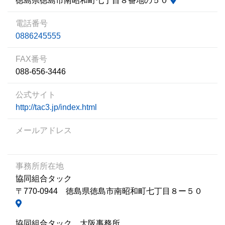
徳島県徳島市南昭和町七丁目８番地の５０
電話番号
0886245555
FAX番号
088-656-3446
公式サイト
http://tac3.jp/index.html
メールアドレス
事務所所在地
協同組合タック
〒770-0944 徳島県徳島市南昭和町七丁目８ー５０
協同組合タック 大阪事務所