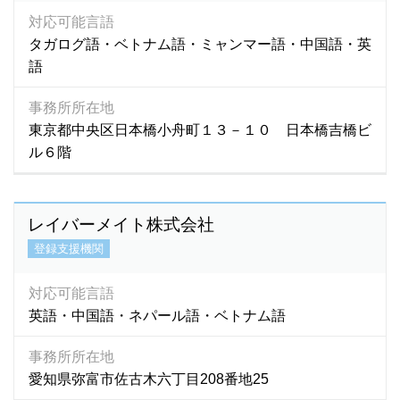
対応可能言語
タガログ語・ベトナム語・ミャンマー語・中国語・英
語
事務所所在地
東京都中央区日本橋小舟町１３－１０ 日本橋吉橋ビ
ル６階
レイバーメイト株式会社
登録支援機関
対応可能言語
英語・中国語・ネパール語・ベトナム語
事務所所在地
愛知県弥富市佐古木六丁目208番地25