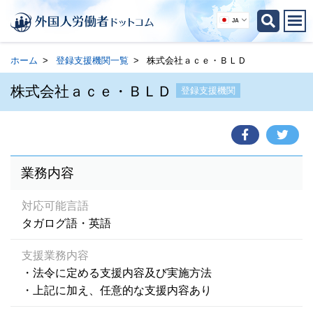
JA
ホーム
登録支援機関一覧
株式会社ａｃｅ・ＢＬＤ
株式会社ａｃｅ・ＢＬＤ
登録支援機関
業務内容
対応可能言語
タガログ語・英語
支援業務内容
・法令に定める支援内容及び実施方法
・上記に加え、任意的な支援内容あり