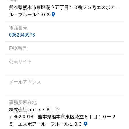
住所
熊本県熊本市東区花立五丁目１０番２５号エスポアー
ル・フルール１０３
電話番号
0962348976
FAX番号
公式サイト
メールアドレス
事務所所在地
株式会社ａｃｅ・ＢＬＤ
〒862-0918 熊本県熊本市東区花立５丁目１０ー２
５ エスポアール・フルール１０３