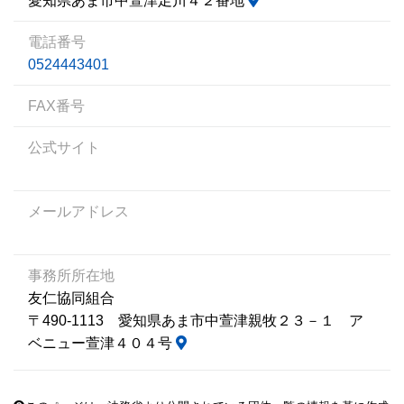
愛知県あま市中萱津足川４２番地
電話番号
0524443401
FAX番号
公式サイト
メールアドレス
事務所所在地
友仁協同組合
〒490-1113 愛知県あま市中萱津親牧２３－１ ア
ベニュー萱津４０４号