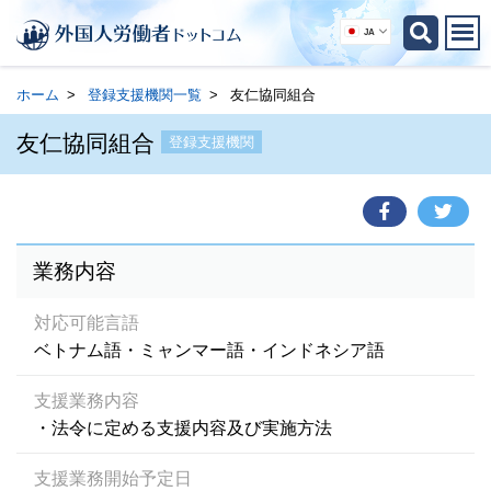
JA
ホーム
登録支援機関一覧
友仁協同組合
友仁協同組合
登録支援機関
業務内容
対応可能言語
ベトナム語・ミャンマー語・インドネシア語
支援業務内容
・法令に定める支援内容及び実施方法
支援業務開始予定日