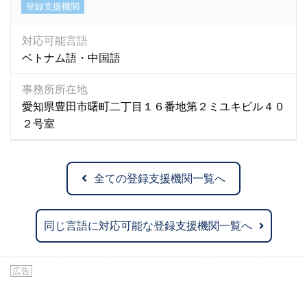
登録支援機関
対応可能言語
ベトナム語・中国語
事務所所在地
愛知県豊田市曙町二丁目１６番地第２ミユキビル４０
２号室
全ての登録支援機関一覧へ
同じ言語に対応可能な登録支援機関一覧へ
広告