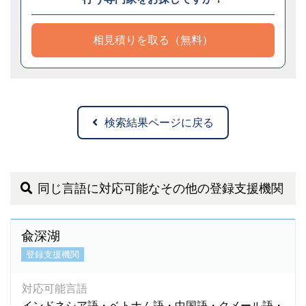
相見積りを取る（無料）
検索結果ページに戻る
同じ言語に対応可能なその他の登録支援機関
兪深湖
登録支援機関
対応可能言語
インドネシア語・ベトナム語・中国語・クメール語・