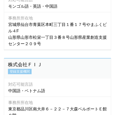
モンゴル語・英語・中国語
事務所所在地
宮城県仙台市青葉区本町三丁目１番１７号やまふくビ
ル４F
山形県山形市松栄一丁目３番８号山形県産業創造支援
センター２０９号
株式会社ＦＩＪ
登録支援機関
対応可能言語
中国語・ベトナム語
事務所所在地
東京都品川区南大井６－２２－７大森ベルポートＥ館