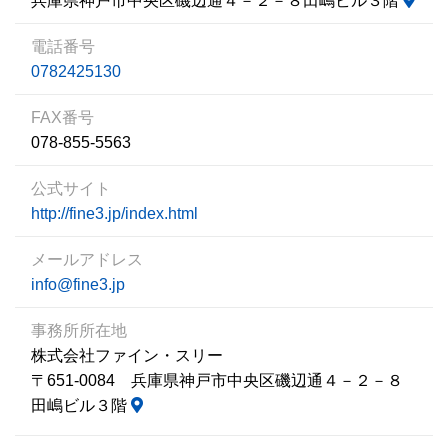
兵庫県神戸市中央区磯辺通４－２－８田嶋ビル３階
電話番号
0782425130
FAX番号
078-855-5563
公式サイト
http://fine3.jp/index.html
メールアドレス
info@fine3.jp
事務所所在地
株式会社ファイン・スリー
〒651-0084 兵庫県神戸市中央区磯辺通４－２－８
田嶋ビル３階