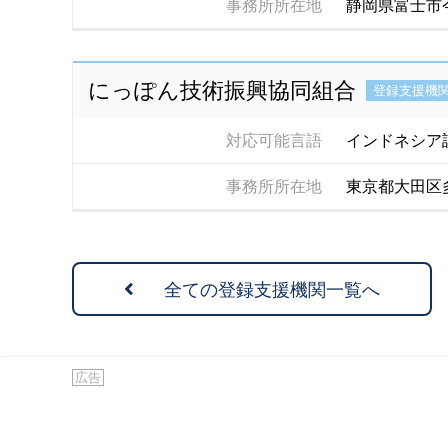
事務所所在地
静岡県富士市
にっぽん技術振興協同組合
登録支援機
対応可能言語
インドネシア
事務所所在地
東京都大田区多
全ての登録支援機関一覧へ
広告