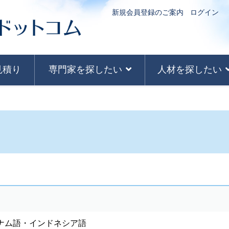
新規会員登録のご案内
ログイン
見積り
専門家を探したい
人材を探したい
ナム語・インドネシア語