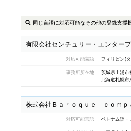
同じ言語に対応可能なその他の登録支援
有限会社センチュリー・エンター
対応可能言語
フィリピン(
事務所所在地
茨城県土浦市
北海道札幌市
株式会社Ｂａｒｏｑｕｅ ｃｏｍｐ
対応可能言語
ベトナム語・