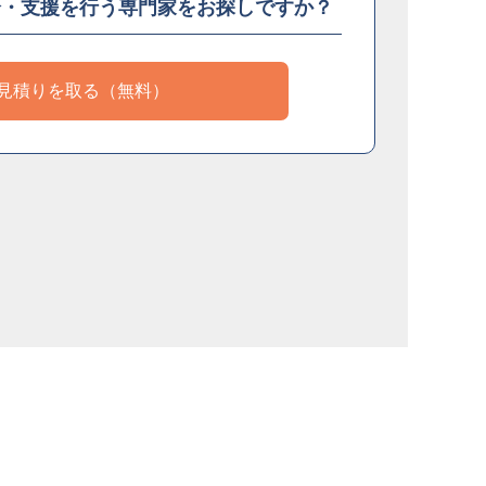
介・支援を
行う専門家をお探しですか？
見積りを取る（無料）