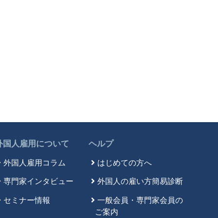
外国人雇用について
ヘルプ
外国人雇用コラム
はじめての方へ
専門家インタビュー
外国人の雇い方簡易診断
セミナー情報
一般会員・専門家会員の
ご案内