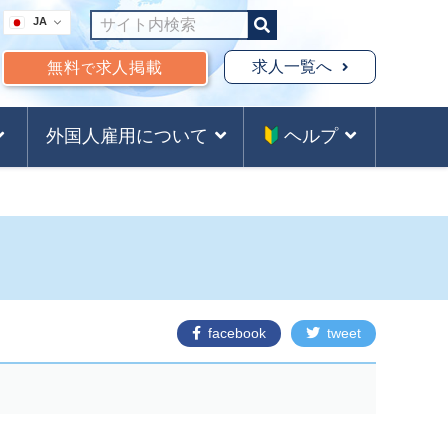
JA
求人一覧へ
無料
求人掲載
で
外国人雇用について
ヘルプ
facebook
tweet