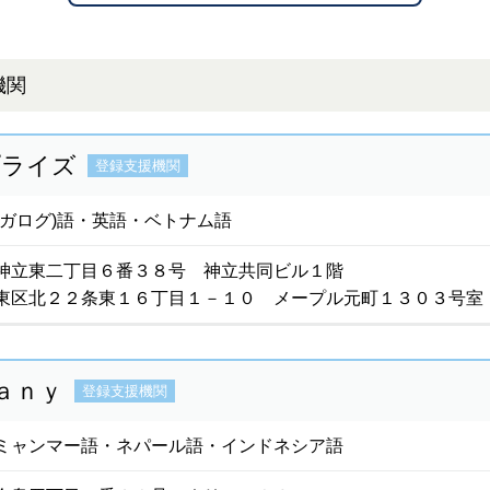
機関
プライズ
登録支援機関
タガログ)語・英語・ベトナム語
神立東二丁目６番３８号 神立共同ビル１階
東区北２２条東１６丁目１－１０ メープル元町１３０３号室
ａｎｙ
登録支援機関
ミャンマー語・ネパール語・インドネシア語