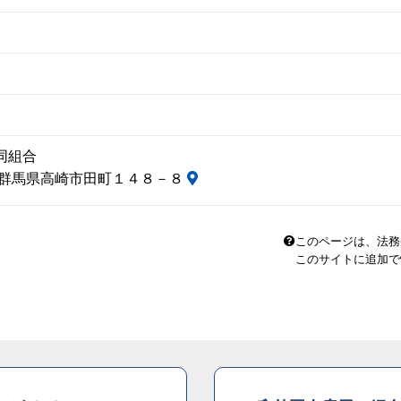
同組合
24 群馬県高崎市田町１４８－８
このページは、法務
このサイトに追加で