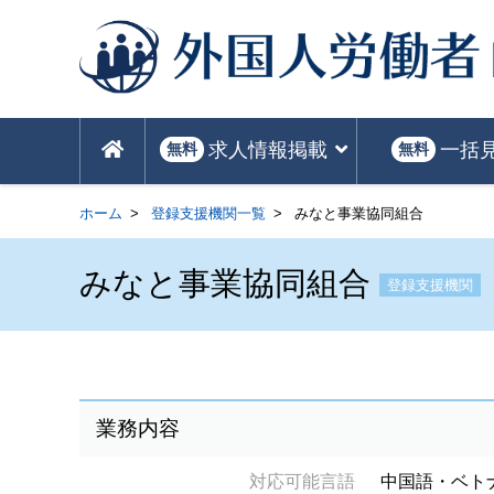
求人情報掲載
一括
無料
無料
ホーム
登録支援機関一覧
みなと事業協同組合
みなと事業協同組合
登録支援機関
業務内容
対応可能言語
中国語・ベト