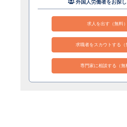
外国人労働者をお探し
求人を出す（無料
求職者をスカウトする（
専門家に相談する（無