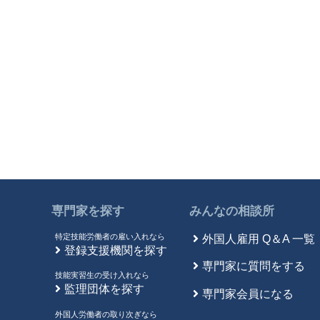
専門家を探す
みんなの相談所
特定技能労働者の雇い入れなら
外国人雇用 Q＆A 一覧
登録支援機関を探す
専門家に質問をする
技能実習生の受け入れなら
監理団体を探す
専門家会員になる
外国人労働者の取り次ぎなら