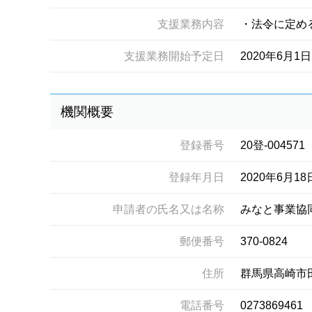
支援業務内容
・法令に定め
支援業務開始予定日
2020年6月1日
機関概要
登録番号
20登-004571
登録年月日
2020年6月18
申請者の氏名又は名称
みなと事業協
郵便番号
370-0824
住所
群馬県高崎市
電話番号
0273869461