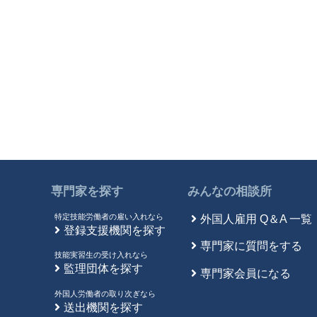
専門家を探す
みんなの相談所
特定技能労働者の雇い入れなら
外国人雇用 Q＆A 一覧
登録支援機関を探す
専門家に質問をする
技能実習生の受け入れなら
監理団体を探す
専門家会員になる
外国人労働者の取り次ぎなら
送出機関を探す