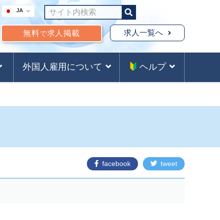
JA
求人一覧へ
無料
求人掲載
で
外国人雇用について
ヘルプ
facebook
tweet