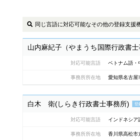
同じ言語に対応可能なその他の登録支援
山内麻紀子（やまうち国際行政書士
対応可能言語
ベトナム語・
事務所所在地
愛知県名古屋
白木 衛(しらき行政書士事務所)
登
対応可能言語
インドネシア
事務所所在地
香川県高松市