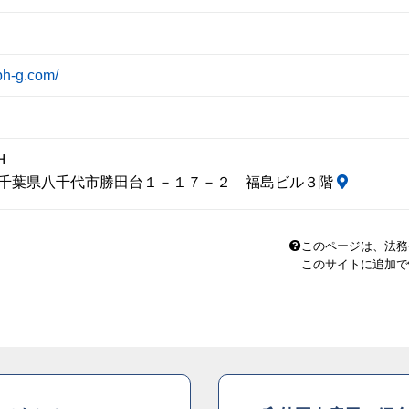
bh-g.com/
Ｈ
23 千葉県八千代市勝田台１－１７－２ 福島ビル３階
このページは、法務
このサイトに追加で