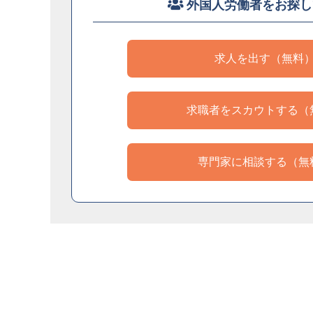
外国人労働者をお探し
求人を出す（無料
求職者をスカウトする（
専門家に相談する（無