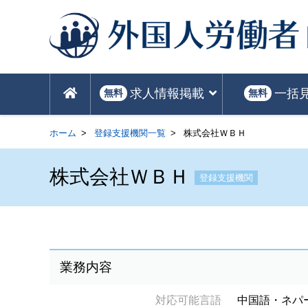
求人情報掲載
一括
無料
無料
ホーム
登録支援機関一覧
株式会社ＷＢＨ
株式会社ＷＢＨ
登録支援機関
業務内容
対応可能言語
中国語・ネパ