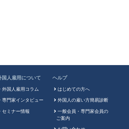
外国人雇用について
ヘルプ
外国人雇用コラム
はじめての方へ
専門家インタビュー
外国人の雇い方簡易診断
セミナー情報
一般会員・専門家会員の
ご案内