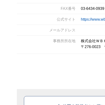
FAX番号
03-6434-0939
公式サイト
https://www.w
メールアドレス
事務所所在地
株式会社ＷＢ
〒276-00