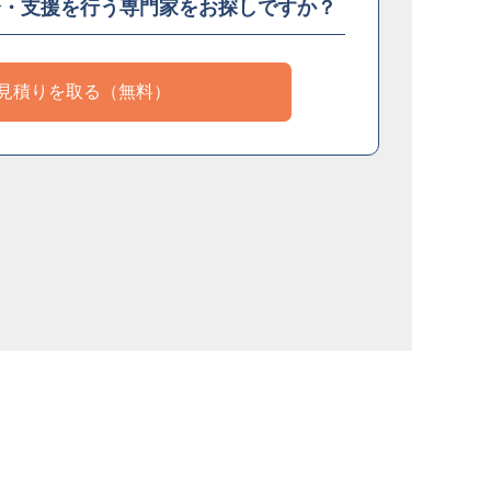
介・支援を
行う専門家をお探しですか？
見積りを取る（無料）