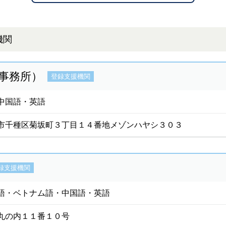
機関
事務所）
登録支援機関
中国語・英語
市千種区菊坂町３丁目１４番地メゾンハヤシ３０３
録支援機関
語・ベトナム語・中国語・英語
丸の内１１番１０号