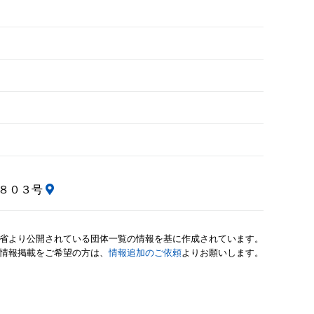
ル８０３号
省より公開されている団体一覧の情報を基に作成されています。
情報掲載をご希望の方は、
情報追加のご依頼
よりお願いします。