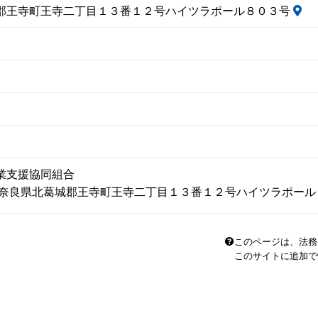
郡王寺町王寺二丁目１３番１２号ハイツラポール８０３号
業支援協同組合
02 奈良県北葛城郡王寺町王寺二丁目１３番１２号ハイツラポー
このページは、法務
このサイトに追加で