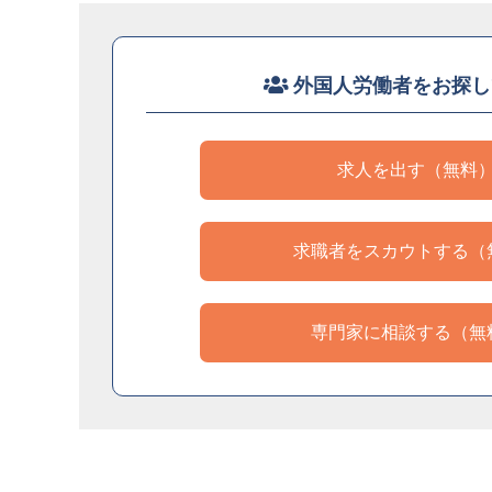
外国人労働者をお探し
求人を出す（無料
求職者をスカウトする（
専門家に相談する（無