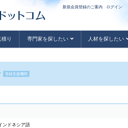
新規会員登録のご案内
ログイン
見積り
専門家を探したい
人材を探したい
合
登録支援機関
インドネシア語