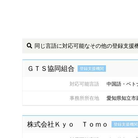
同じ言語に対応可能なその他の登録支援
ＧＴＳ協同組合
登録支援機関
対応可能言語
中国語・ベト
事務所所在地
愛知県知立市
株式会社Ｋｙｏ Ｔｏｍｏ
登録支援機関