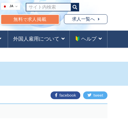
JA
求人一覧へ
無料
求人掲載
で
外国人雇用について
ヘルプ
facebook
tweet