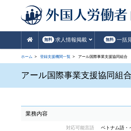
求人情報掲載
一括
無料
無料
ホーム
登録支援機関一覧
アール国際事業支援協同組合
アール国際事業支援協同組
業務内容
対応可能言語
ベトナム語・