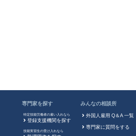
専門家を探す
みんなの相談所
特定技能労働者の雇い入れなら
外国人雇用 Q＆A 一覧
登録支援機関を探す
専門家に質問をする
技能実習生の受け入れなら