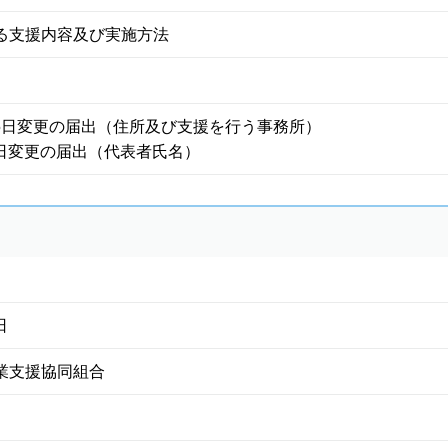
る支援内容及び実施方法
月15日変更の届出（住所及び支援を行う事務所）
14日変更の届出（代表者氏名）
日
業支援協同組合