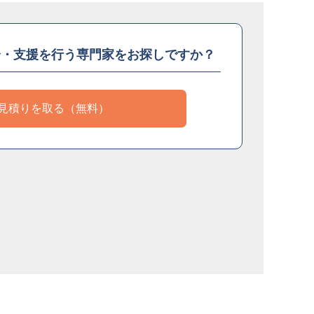
介・支援を
行う専門家をお探しですか？
見積りを取る（無料）