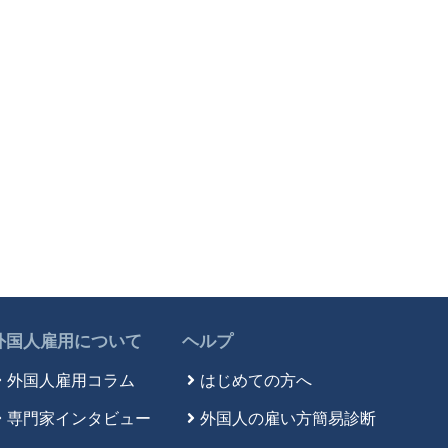
外国人雇用について
ヘルプ
外国人雇用コラム
はじめての方へ
専門家インタビュー
外国人の雇い方簡易診断