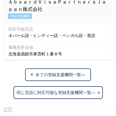
ＡｂｏａｒｄＶｉｓａＰａｒｔｎｅｒｓＪａ
ｐａｎ株式会社
登録支援機関
対応可能言語
ネパール語・ヒンディー語・ベンガル語・英語
事務所所在地
北海道函館市東雲町１番８号
全ての登録支援機関一覧へ
同じ言語に対応可能な登録支援機関一覧へ
広告