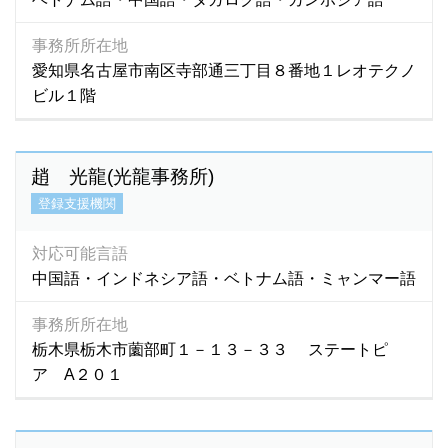
事務所所在地
愛知県名古屋市南区寺部通三丁目８番地１レオテクノ
ビル１階
趙 光龍(光龍事務所)
登録支援機関
対応可能言語
中国語・インドネシア語・ベトナム語・ミャンマー語
事務所所在地
栃木県栃木市薗部町１－１３－３３ ステートピ
ア A２０１