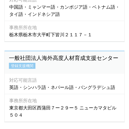
中国語・ミャンマー語・カンボジア語・ベトナム語・
タイ語・インドネシア語
事務所所在地
栃木県栃木市大平町下皆川２１１７－１
一般社団法人海外高度人材育成支援センター
登録支援機関
対応可能言語
英語・シンハラ語・ネパール語・バングラデシュ語
事務所所在地
東京都大田区西蒲田７ー２９ー５ ニューカマタビル
５０４