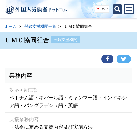
JA
ホーム
登録支援機関一覧
ＵＭＣ協同組合
ＵＭＣ協同組合
登録支援機関
業務内容
対応可能言語
ベトナム語・ネパール語・ミャンマー語・インドネシ
ア語・バングラデシュ語・英語
支援業務内容
・法令に定める支援内容及び実施方法