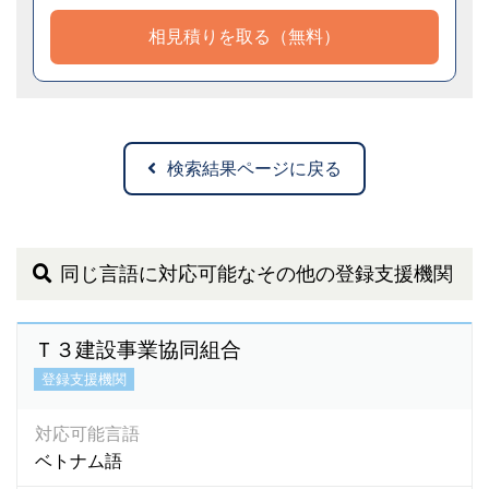
相見積りを取る（無料）
検索結果ページに戻る
同じ言語に対応可能なその他の登録支援機関
Ｔ３建設事業協同組合
登録支援機関
対応可能言語
ベトナム語