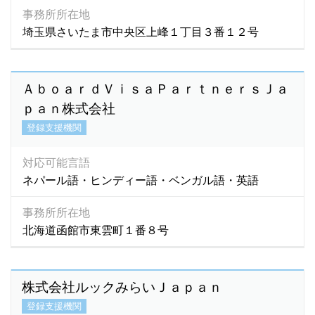
事務所所在地
埼玉県さいたま市中央区上峰１丁目３番１２号
ＡｂｏａｒｄＶｉｓａＰａｒｔｎｅｒｓＪａ
ｐａｎ株式会社
登録支援機関
対応可能言語
ネパール語・ヒンディー語・ベンガル語・英語
事務所所在地
北海道函館市東雲町１番８号
株式会社ルックみらいＪａｐａｎ
登録支援機関