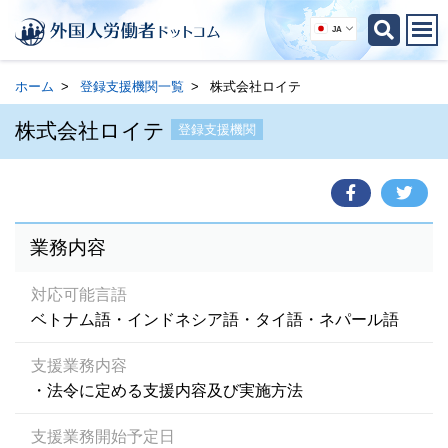
JA
ホーム
登録支援機関一覧
株式会社ロイテ
株式会社ロイテ
登録支援機関
業務内容
対応可能言語
ベトナム語・インドネシア語・タイ語・ネパール語
支援業務内容
・法令に定める支援内容及び実施方法
支援業務開始予定日