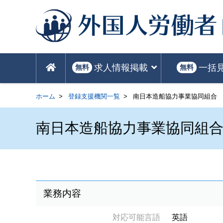
求人情報掲載
一括
無料
無料
ホーム
登録支援機関一覧
南日本造船協力事業協同組合
南日本造船協力事業協同組
業務内容
対応可能言語
英語