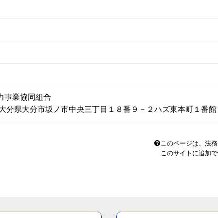
力事業協同組合
07 大分県大分市坂ノ市中央三丁目１８番９－２ハズ東本町１番
このページは、法務
このサイトに追加で