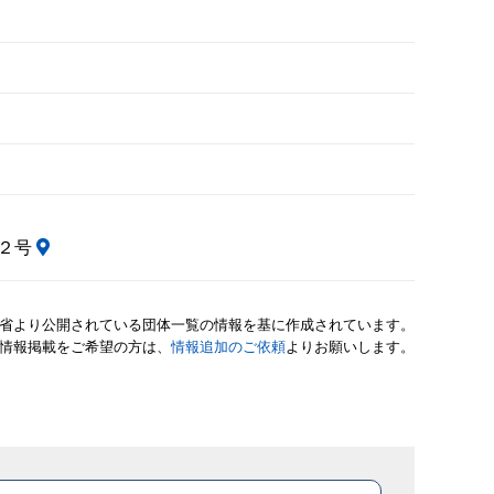
館２号
省より公開されている団体一覧の情報を基に作成されています。
情報掲載をご希望の方は、
情報追加のご依頼
よりお願いします。