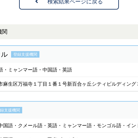
検索結果ページに戻る
機関
ナル
登録支援機関
語・ミャンマー語・中国語・英語
市麻生区万福寺１丁目１番１号新百合ヶ丘シティビルディング
録支援機関
中国語・クメール語・英語・ミャンマー語・モンゴル語・イン