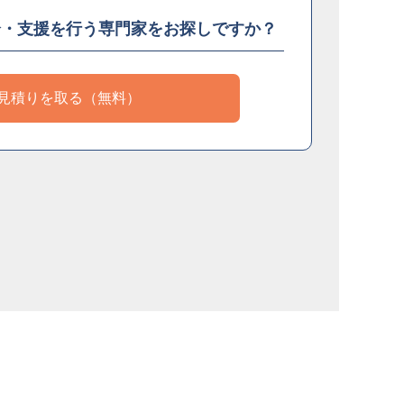
介・支援を
行う専門家をお探しですか？
見積りを取る（無料）