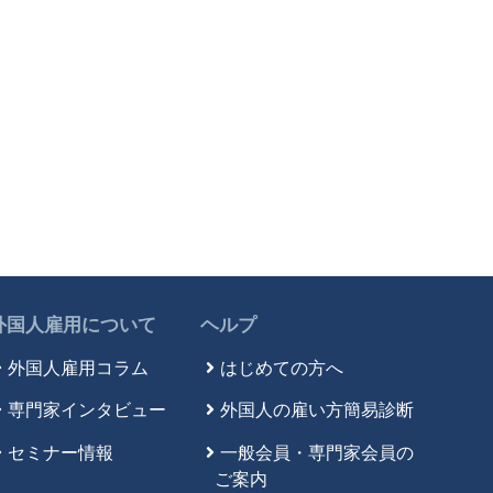
外国人雇用について
ヘルプ
外国人雇用コラム
はじめての方へ
専門家インタビュー
外国人の雇い方簡易診断
セミナー情報
一般会員・専門家会員の
ご案内