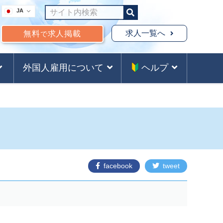
JA
求人一覧へ
無料
求人掲載
で
外国人雇用について
ヘルプ
facebook
tweet