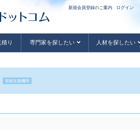
新規会員登録のご案内
ログイン
見積り
専門家を探したい
人材を探したい
合
登録支援機関