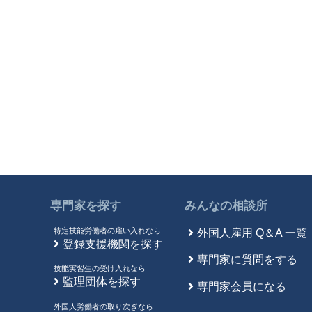
専門家を探す
みんなの相談所
特定技能労働者の雇い入れなら
外国人雇用 Q＆A 一覧
登録支援機関を探す
専門家に質問をする
技能実習生の受け入れなら
監理団体を探す
専門家会員になる
外国人労働者の取り次ぎなら