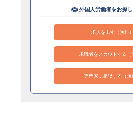
外国人労働者をお探し
求人を出す（無料
求職者をスカウトする（
専門家に相談する（無