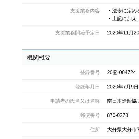
支援業務内容
・法令に定め
・上記に加え
支援業務開始予定日
2020年11月2
機関概要
登録番号
20登-004724
登録年月日
2020年7月9日
申請者の氏名又は名称
南日本造船協
郵便番号
870-0278
住所
大分県大分市