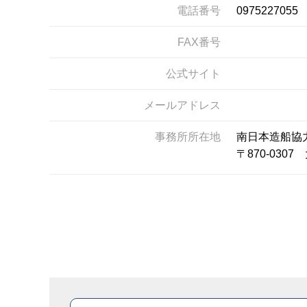
電話番号
0975227055
FAX番号
公式サイト
メールアドレス
事務所所在地
南日本造船協
〒870-03