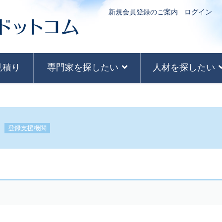
新規会員登録のご案内
ログイン
見積り
専門家を探したい
人材を探したい
合
登録支援機関