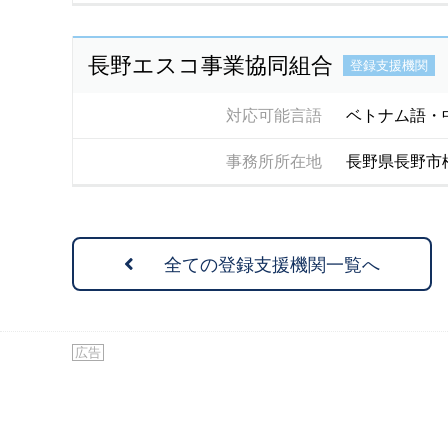
長野エスコ事業協同組合
登録支援機関
対応可能言語
ベトナム語・
事務所所在地
長野県長野市
全ての登録支援機関一覧へ
広告