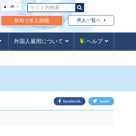
JA
求人一覧へ
無料
求人掲載
で
外国人雇用について
ヘルプ
facebook
tweet