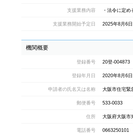
支援業務内容
・法令に定め
支援業務開始予定日
2025年8月6日
機関概要
登録番号
20登-004873
登録年月日
2020年8月6日
申請者の氏名又は名称
大阪市住宅緊
郵便番号
533-0033
住所
大阪府大阪市
電話番号
0663250101