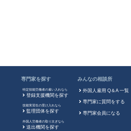
専門家を探す
みんなの相談所
特定技能労働者の雇い入れなら
外国人雇用 Q＆A 一覧
登録支援機関を探す
専門家に質問をする
技能実習生の受け入れなら
監理団体を探す
専門家会員になる
外国人労働者の取り次ぎなら
送出機関を探す