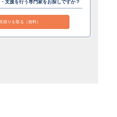
介・支援を
行う専門家をお探しですか？
見積りを取る（無料）