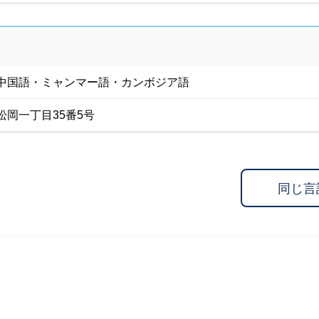
中国語・ミャンマー語・カンボジア語
松岡一丁目35番5号
同じ言