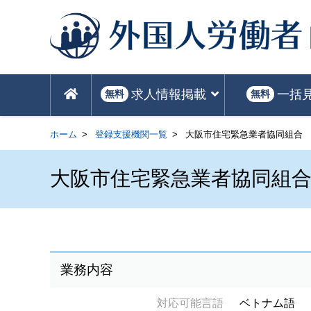
求人情報掲載
一括
無料
無料
ホーム
登録支援機関一覧
大阪市住宅緊急業者協同組合
大阪市住宅緊急業者協同組
業務内容
対応可能言語
ベトナム語