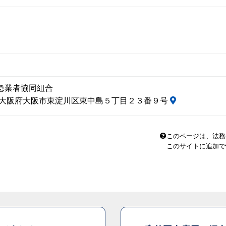
急業者協同組合
33 大阪府大阪市東淀川区東中島５丁目２３番９号
このページは、法務
このサイトに追加で