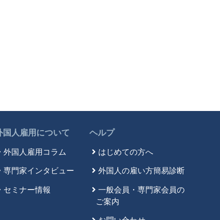
外国人雇用について
ヘルプ
外国人雇用コラム
はじめての方へ
専門家インタビュー
外国人の雇い方簡易診断
セミナー情報
一般会員・専門家会員の
ご案内