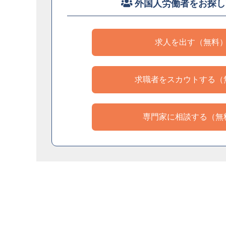
外国人労働者をお探し
求人を出す（無料
求職者をスカウトする（
専門家に相談する（無