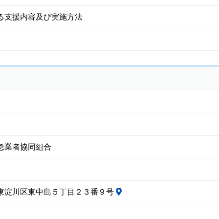
る支援内容及び実施方法
急業者協同組合
東淀川区東中島５丁目２３番９号