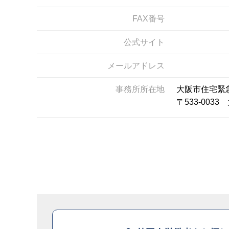
FAX番号
公式サイト
メールアドレス
事務所所在地
大阪市住宅緊
〒533-00