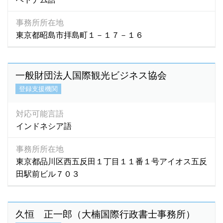
事務所所在地
東京都昭島市拝島町１－１７－１６
一般財団法人国際観光ビジネス協会
登録支援機関
対応可能言語
インドネシア語
事務所所在地
東京都品川区西五反田１丁目１１番１号アイオス五反
田駅前ビル７０３
久恒 正一郎（大楠国際行政書士事務所）