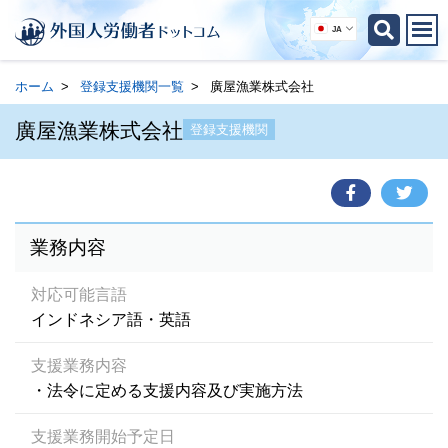
JA
ホーム
登録支援機関一覧
廣屋漁業株式会社
廣屋漁業株式会社
登録支援機関
業務内容
対応可能言語
インドネシア語・英語
支援業務内容
・法令に定める支援内容及び実施方法
支援業務開始予定日