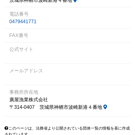
茨城県神栖市波崎新港４番地
電話番号
0479441771
FAX番号
公式サイト
メールアドレス
事務所所在地
廣屋漁業株式会社
〒314-0407 茨城県神栖市波崎新港４番地
このページは、法務省より公開されている団体一覧の情報を基に作成
されています。