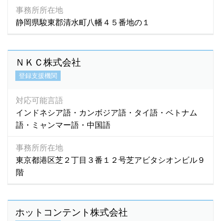
事務所所在地
静岡県駿東郡清水町八幡４５番地の１
ＮＫＣ株式会社
登録支援機関
対応可能言語
インドネシア語・カンボジア語・タイ語・ベトナム
語・ミャンマー語・中国語
事務所所在地
東京都港区芝２丁目３番１２号芝アビタシオンビル９
階
ホットコンテント株式会社