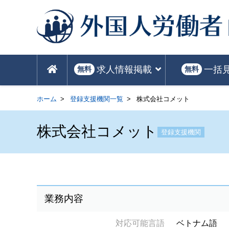
求人情報掲載
一括
無料
無料
ホーム
登録支援機関一覧
株式会社コメット
株式会社コメット
登録支援機関
業務内容
対応可能言語
ベトナム語