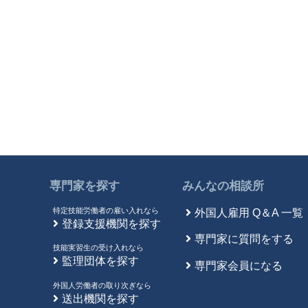
専門家を探す
みんなの相談所
特定技能労働者の雇い入れなら
外国人雇用 Q＆A 一覧
登録支援機関を探す
専門家に質問をする
技能実習生の受け入れなら
監理団体を探す
専門家会員になる
外国人労働者の取り次ぎなら
送出機関を探す