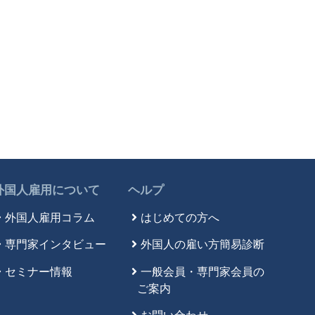
外国人雇用について
ヘルプ
外国人雇用コラム
はじめての方へ
専門家インタビュー
外国人の雇い方簡易診断
セミナー情報
一般会員・専門家会員の
ご案内