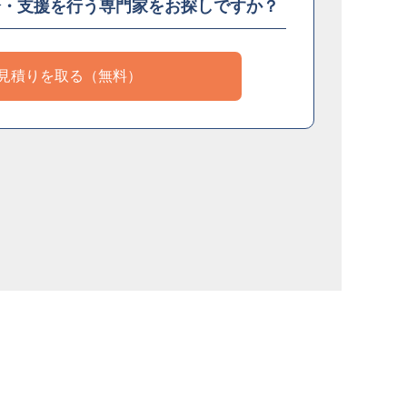
介・支援を
行う専門家をお探しですか？
見積りを取る（無料）