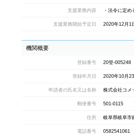
支援業務内容
・法令に定め
支援業務開始予定日
2020年12月1
機関概要
登録番号
20登-005248
登録年月日
2020年10月2
申請者の氏名又は名称
株式会社コメ
郵便番号
501-0115
住所
岐阜県岐阜市
電話番号
0582541061