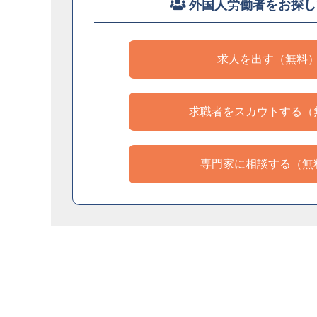
外国人労働者をお探し
求人を出す（無料
求職者をスカウトする（
専門家に相談する（無