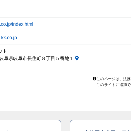
.co.jp/index.html
kk.co.jp
ット
75 岐阜県岐阜市長住町８丁目５番地１
このページは、法務
このサイトに追加で