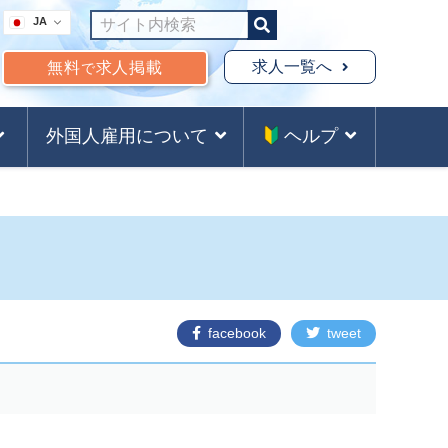
JA
求人一覧へ
無料
求人掲載
で
外国人雇用について
ヘルプ
facebook
tweet