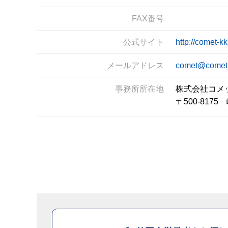
FAX番号
公式サイト
http://comet-kk
メールアドレス
comet@comet-
事務所所在地
株式会社コメ
〒500-81