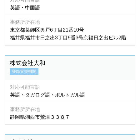
英語・中国語
事務所所在地
東京都葛飾区奥戸6丁目21番10号
福井県福井市日之出3丁目9番3号京福日之出ビル2階
株式会社大和
登録支援機関
対応可能言語
英語・タガログ語・ポルトガル語
事務所所在地
静岡県湖西市鷲津３３８７