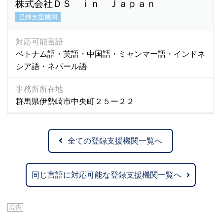
株式会社ＤＳ ｉｎ Ｊａｐａｎ
登録支援機関
対応可能言語
ベトナム語・英語・中国語・ミャンマー語・インドネ
シア語・ネパール語
事務所所在地
群馬県伊勢崎市中央町２５ー２２
全ての登録支援機関一覧へ
同じ言語に対応可能な登録支援機関一覧へ
広告