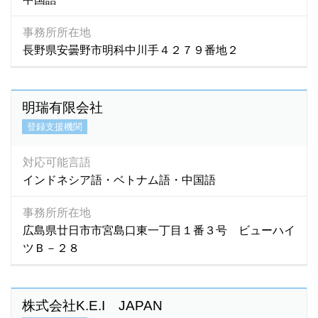
事務所所在地
長野県安曇野市明科中川手４２７９番地２
明瑞有限会社
登録支援機関
対応可能言語
インドネシア語・ベトナム語・中国語
事務所所在地
広島県廿日市市宮島口東一丁目１番３号 ビューハイ
ツＢ－２８
株式会社K.E.I JAPAN