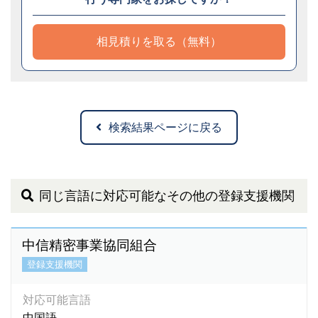
相見積りを取る（無料）
検索結果ページに戻る
同じ言語に対応可能なその他の登録支援機関
中信精密事業協同組合
登録支援機関
対応可能言語
中国語