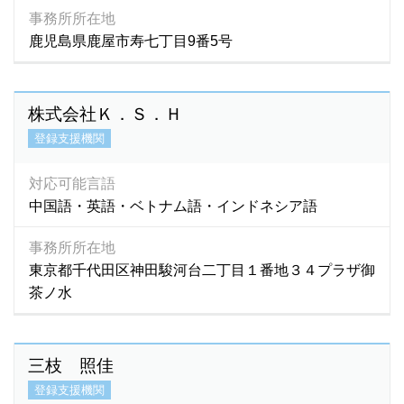
事務所所在地
鹿児島県鹿屋市寿七丁目9番5号
株式会社Ｋ．Ｓ．Ｈ
登録支援機関
対応可能言語
中国語・英語・ベトナム語・インドネシア語
事務所所在地
東京都千代田区神田駿河台二丁目１番地３４プラザ御
茶ノ水
三枝 照佳
登録支援機関