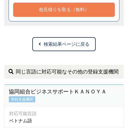
相見積りを取る（無料）
検索結果ページに戻る
同じ言語に対応可能なその他の登録支援機関
協同組合ビジネスサポートＫＡＮＯＹＡ
登録支援機関
対応可能言語
ベトナム語