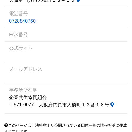
大阪府門真市大橋町１３－１６
電話番号
0728840760
FAX番号
公式サイト
メールアドレス
事務所所在地
企業共生協同組合
〒571-0077 大阪府門真市大橋町１３番１６号
このページは、法務省より公開されている団体一覧の情報を基に作成
されています。