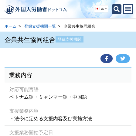
JA
ホーム
登録支援機関一覧
企業共生協同組合
企業共生協同組合
登録支援機関
業務内容
対応可能言語
ベトナム語・ミャンマー語・中国語
支援業務内容
・法令に定める支援内容及び実施方法
支援業務開始予定日