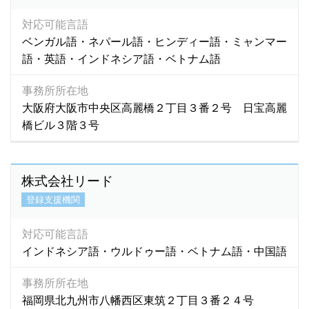
対応可能言語
ベンガル語・ネパール語・ヒンディー語・ミャンマー
語・英語・インドネシア語・ベトナム語
事務所所在地
大阪府大阪市中央区高麗橋２丁目３番２号 日宝高麗
橋ビル３階３号
株式会社リード
登録支援機関
対応可能言語
インドネシア語・ウルドゥー語・ベトナム語・中国語
事務所所在地
福岡県北九州市八幡西区東筑２丁目３番２４号