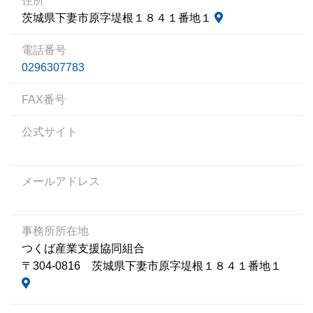
住所
茨城県下妻市原字堤根１８４１番地１
電話番号
0296307783
FAX番号
公式サイト
メールアドレス
事務所所在地
つくば産業支援協同組合
〒304-0816 茨城県下妻市原字堤根１８４１番地１