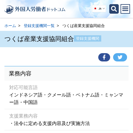
JA
ホーム
登録支援機関一覧
つくば産業支援協同組合
つくば産業支援協同組合
登録支援機関
業務内容
対応可能言語
インドネシア語・クメール語・ベトナム語・ミャンマ
ー語・中国語
支援業務内容
・法令に定める支援内容及び実施方法