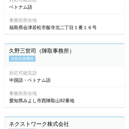
ベトナム語
事務所所在地
福島県会津若松市飯寺北二丁目１番１６号
久野三世司（陣取事務所）
登録支援機関
対応可能言語
中国語・ベトナム語
事務所所在地
愛知県みよし市西陣取山92番地
ネクストワーク株式会社