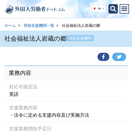
JA
ホーム
登録支援機関一覧
社会福祉法人岩蔵の郷
社会福祉法人岩蔵の郷
登録支援機関
業務内容
対応可能言語
英語
支援業務内容
・法令に定める支援内容及び実施方法
支援業務開始予定日