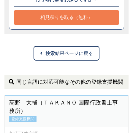
相見積りを取る（無料）
検索結果ページに戻る
同じ言語に対応可能なその他の登録支援機関
髙野 大輔（ＴＡＫＡＮＯ 国際行政書士事
務所）
登録支援機関