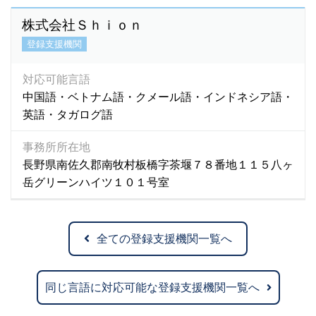
株式会社Ｓｈｉｏｎ
登録支援機関
対応可能言語
中国語・ベトナム語・クメール語・インドネシア語・
英語・タガログ語
事務所所在地
長野県南佐久郡南牧村板橋字茶堰７８番地１１５八ヶ
岳グリーンハイツ１０１号室
全ての登録支援機関一覧へ
同じ言語に対応可能な登録支援機関一覧へ