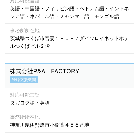
対応可能言語
英語・中国語・フィリピン語・ベトナム語・インドネ
シア語・ネパール語・ミャンマー語・モンゴル語
事務所所在地
茨城県つくば市吾妻１－５－７ダイワロイネットホテ
ルつくばビル２階
株式会社P&A FACTORY
登録支援機関
対応可能言語
タガログ語・英語
事務所所在地
神奈川県伊勢原市小稲葉４５８番地