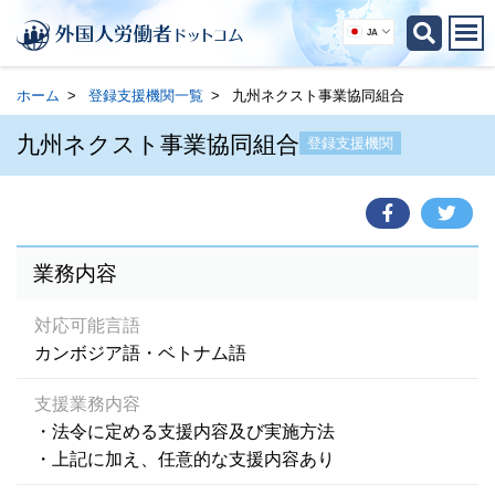
JA
ホーム
登録支援機関一覧
九州ネクスト事業協同組合
九州ネクスト事業協同組合
登録支援機関
業務内容
対応可能言語
カンボジア語・ベトナム語
支援業務内容
・法令に定める支援内容及び実施方法
・上記に加え、任意的な支援内容あり