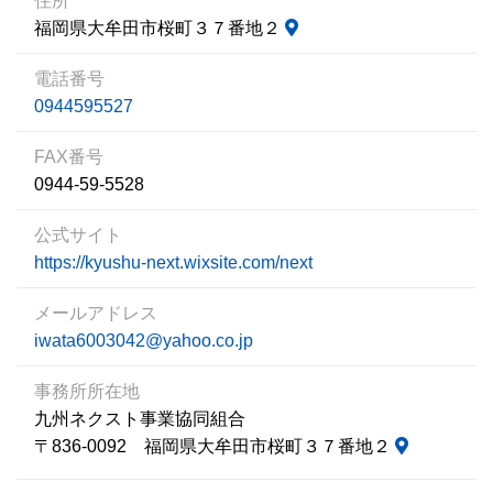
住所
福岡県大牟田市桜町３７番地２
電話番号
0944595527
FAX番号
0944-59-5528
公式サイト
https://kyushu-next.wixsite.com/next
メールアドレス
iwata6003042@yahoo.co.jp
事務所所在地
九州ネクスト事業協同組合
〒836-0092 福岡県大牟田市桜町３７番地２