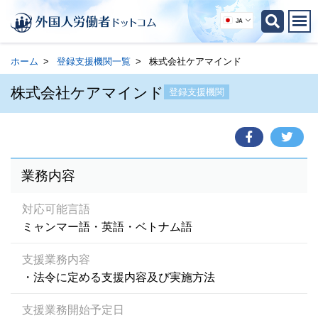
JA
ホーム
登録支援機関一覧
株式会社ケアマインド
株式会社ケアマインド
登録支援機関
業務内容
対応可能言語
ミャンマー語・英語・ベトナム語
支援業務内容
・法令に定める支援内容及び実施方法
支援業務開始予定日