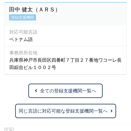
田中 健太（ＡＲＳ）
登録支援機関
対応可能言語
ベトナム語
事務所所在地
兵庫県神戸市長田区四番町７丁目２７番地ワコーレ長
田綜合ビル１００２号
全ての登録支援機関一覧へ
同じ言語に対応可能な登録支援機関一覧へ
広告