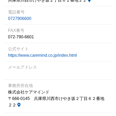
兵庫県川西市けやき坂２丁目６２番地２２
電話番号
0727906600
FAX番号
072-790-6601
公式サイト
https://www.caremind.co.jp/index.html
メールアドレス
事務所所在地
株式会社ケアマインド
〒666-0145 兵庫県川西市けやき坂２丁目６２番地
２２