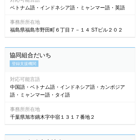
ベトナム語・インドネシア語・ミャンマー語・英語
事務所所在地
福島県福島市野田町６丁目７－１４ STビル２０２
協同組合だいち
登録支援機関
対応可能言語
中国語・ベトナム語・インドネシア語・カンボジア
語・ミャンマー語・タイ語
事務所所在地
千葉県旭市鏑木字中宿１３１７番地２