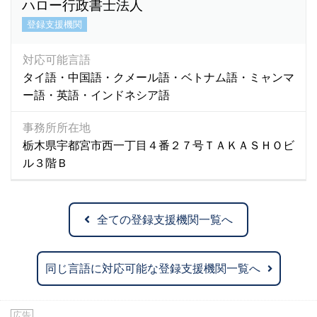
ハロー行政書士法人
登録支援機関
対応可能言語
タイ語・中国語・クメール語・ベトナム語・ミャンマ
ー語・英語・インドネシア語
事務所所在地
栃木県宇都宮市西一丁目４番２７号ＴＡＫＡＳＨＯビ
ル３階Ｂ
全ての登録支援機関一覧へ
同じ言語に対応可能な登録支援機関一覧へ
広告