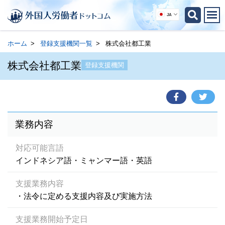
JA
ホーム
登録支援機関一覧
株式会社都工業
株式会社都工業
登録支援機関
業務内容
対応可能言語
インドネシア語・ミャンマー語・英語
支援業務内容
・法令に定める支援内容及び実施方法
支援業務開始予定日