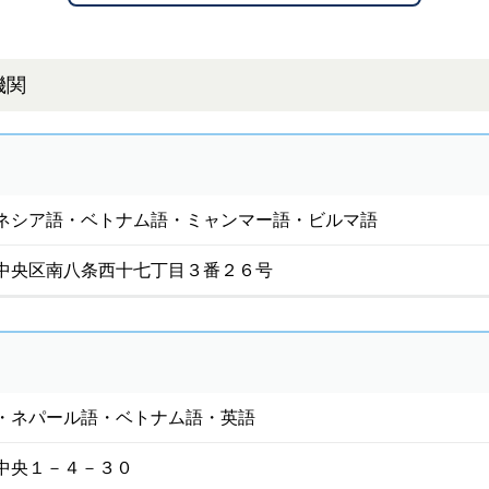
機関
ネシア語・ベトナム語・ミャンマー語・ビルマ語
中央区南八条西十七丁目３番２６号
・ネパール語・ベトナム語・英語
中央１－４－３０