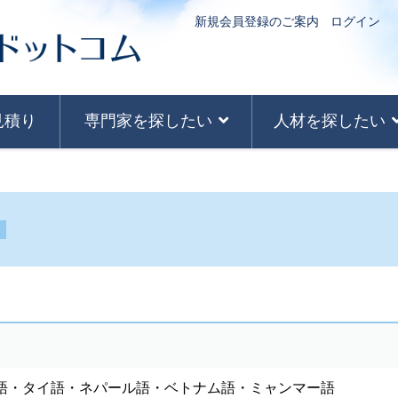
新規会員登録のご案内
ログイン
見積り
専門家を探したい
人材を探したい
語・タイ語・ネパール語・ベトナム語・ミャンマー語