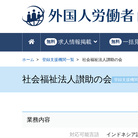
求人情報掲載
一括
無料
無料
ホーム
登録支援機関一覧
社会福祉法人讃助の会
社会福祉法人讃助の会
登録支援機関
業務内容
対応可能言語
インドネシア