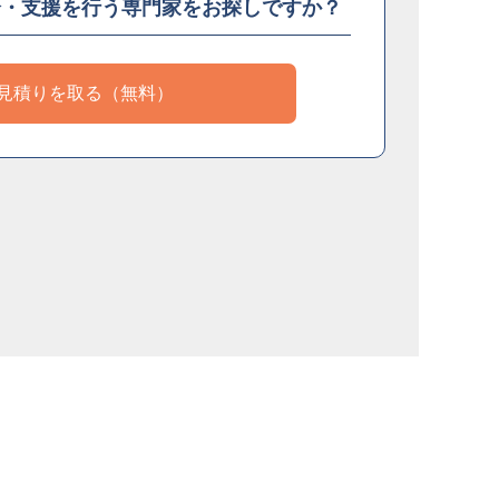
介・支援を
行う専門家をお探しですか？
見積りを取る（無料）