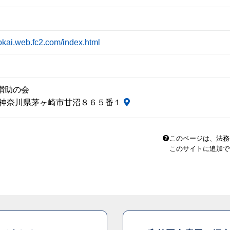
okai.web.fc2.com/index.html
讃助の会
04 神奈川県茅ヶ崎市甘沼８６５番１
このページは、法務
このサイトに追加で