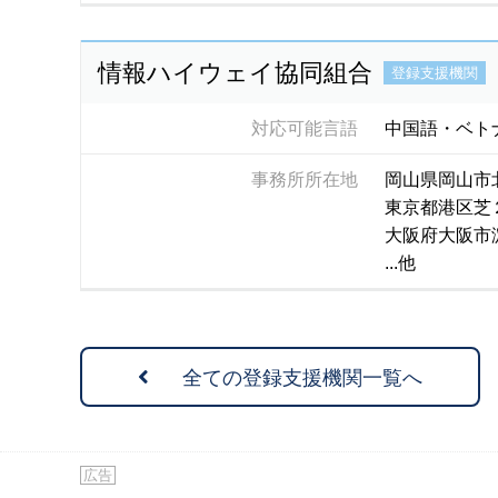
情報ハイウェイ協同組合
登録支援機関
対応可能言語
中国語・ベト
事務所所在地
岡山県岡山市
東京都港区芝
大阪府大阪市
...他
全ての登録支援機関一覧へ
広告