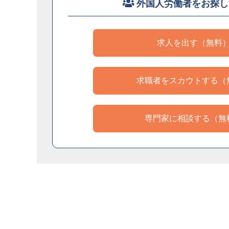
外国人労働者をお探し
求人を出す（無料
求職者をスカウトする（
専門家に相談する（無