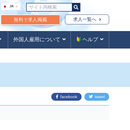
JA
求人一覧へ
無料
求人掲載
で
外国人雇用について
ヘルプ
facebook
tweet