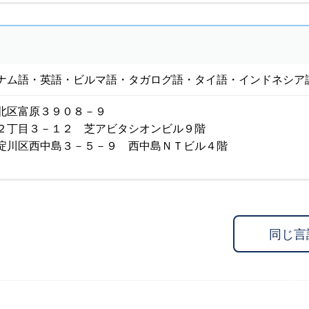
ナム語・英語・ビルマ語・タガログ語・タイ語・インドネシア
北区富原３９０８－９
２丁目３－１２ 芝アビタシオンビル９階
淀川区西中島３－５－９ 西中島ＮＴビル４階
同じ言