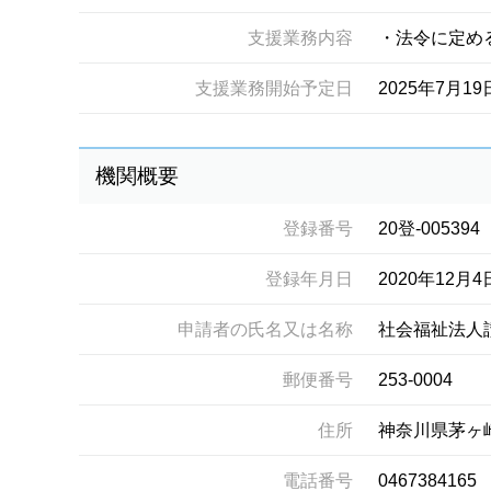
支援業務内容
・法令に定め
支援業務開始予定日
2025年7月19
機関概要
登録番号
20登-005394
登録年月日
2020年12月4
申請者の氏名又は名称
社会福祉法人
郵便番号
253-0004
住所
神奈川県茅ヶ
電話番号
0467384165