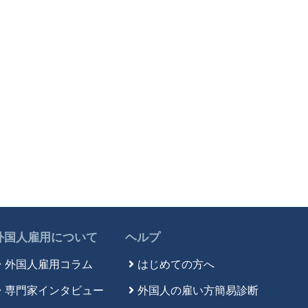
外国人雇用について
ヘルプ
外国人雇用コラム
はじめての方へ
専門家インタビュー
外国人の雇い方簡易診断