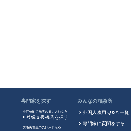
専門家を探す
みんなの相談所
特定技能労働者の雇い入れなら
外国人雇用 Q＆A 一覧
登録支援機関を探す
専門家に質問をする
技能実習生の受け入れなら