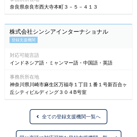
奈良県奈良市西大寺本町３－５－４１３
株式会社シンシアインターナショナル
登録支援機関
対応可能言語
インドネシア語・ミャンマー語・中国語・英語
事務所所在地
神奈川県川崎市麻生区万福寺１丁目１番１号新百合ヶ
丘シティビルディング３０４B号室
全ての登録支援機関一覧へ