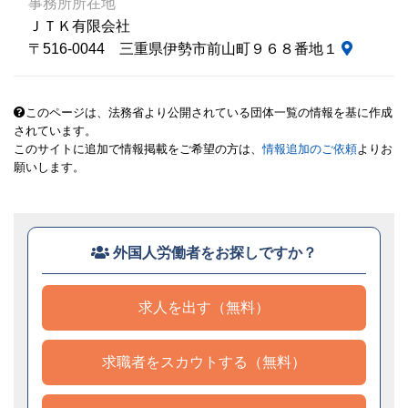
事務所所在地
ＪＴＫ有限会社
〒516-0044 三重県伊勢市前山町９６８番地１
このページは、法務省より公開されている団体一覧の情報を基に作成
されています。
このサイトに追加で情報掲載をご希望の方は、
情報追加のご依頼
よりお
願いします。
外国人労働者をお探しですか？
求人を出す（無料）
求職者をスカウトする（無料）