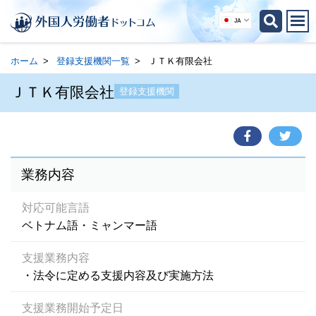
JA
ホーム
登録支援機関一覧
ＪＴＫ有限会社
ＪＴＫ有限会社
登録支援機関
業務内容
対応可能言語
ベトナム語・ミャンマー語
支援業務内容
・法令に定める支援内容及び実施方法
支援業務開始予定日