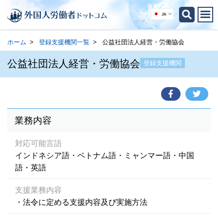
JA
ホーム
登録支援機関一覧
公益社団法人経営・労働協会
公益社団法人経営・労働協会
登録支援機関
業務内容
対応可能言語
インドネシア語・ベトナム語・ミャンマー語・中国
語・英語
支援業務内容
・法令に定める支援内容及び実施方法