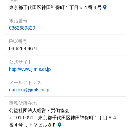
住所
東京都千代田区神田神保町１丁目５４番４号
電話番号
0362689820
FAX番号
03-6268-9671
公式サイト
http://www.jimls.or.jp
メールアドレス
gaikoku@jimls.or.jp
事務所所在地
公益社団法人経営・労働協会
〒101-0051 東京都千代田区神田神保町１丁目５４
番４号 ＪＨＶビル８Ｆ