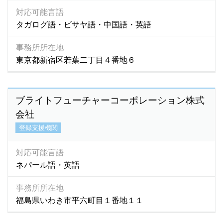
対応可能言語
タガログ語・ビサヤ語・中国語・英語
事務所所在地
東京都新宿区若葉二丁目４番地６
ブライトフューチャーコーポレーション株式
会社
登録支援機関
対応可能言語
ネパール語・英語
事務所所在地
福島県いわき市平六町目１番地１１