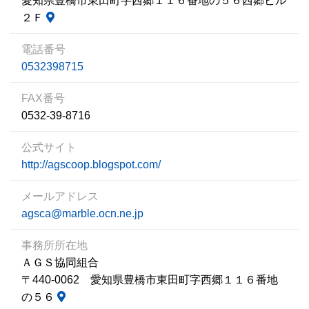
愛知県豊橋市東田町字西郷１１６番地の５６西郷ビル
２Ｆ
電話番号
0532398715
FAX番号
0532-39-8716
公式サイト
http://agscoop.blogspot.com/
メールアドレス
agsca@marble.ocn.ne.jp
事務所所在地
ＡＧＳ協同組合
〒440-0062 愛知県豊橋市東田町字西郷１１６番地
の５６