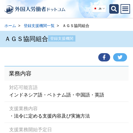
JA
ホーム
登録支援機関一覧
ＡＧＳ協同組合
ＡＧＳ協同組合
登録支援機関
業務内容
対応可能言語
インドネシア語・ベトナム語・中国語・英語
支援業務内容
・法令に定める支援内容及び実施方法
支援業務開始予定日