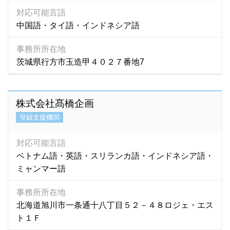
対応可能言語
中国語・タイ語・インドネシア語
事務所所在地
茨城県行方市玉造甲４０２７番地7
株式会社髙橋企画
登録支援機関
対応可能言語
ベトナム語・英語・スリランカ語・インドネシア語・
ミャンマー語
事務所所在地
北海道旭川市一条通十八丁目５２－４８ロジェ・エス
ト１Ｆ