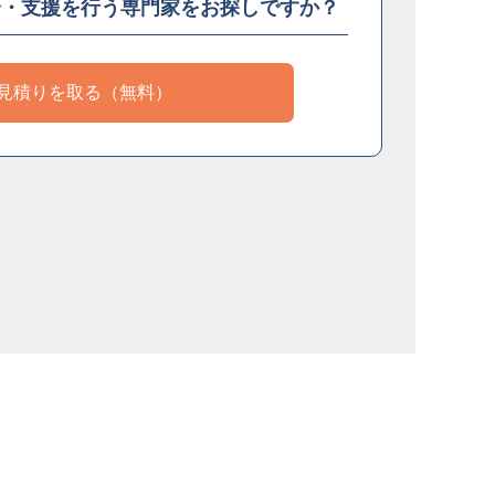
介・支援を
行う専門家をお探しですか？
見積りを取る（無料）