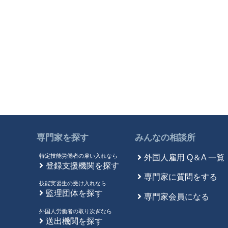
専門家を探す
みんなの相談所
特定技能労働者の雇い入れなら
外国人雇用 Q＆A 一覧
登録支援機関を探す
専門家に質問をする
技能実習生の受け入れなら
監理団体を探す
専門家会員になる
外国人労働者の取り次ぎなら
送出機関を探す