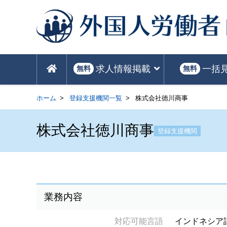
求人情報掲載
一括
無料
無料
ホーム
登録支援機関一覧
株式会社徳川商事
株式会社徳川商事
登録支援機関
業務内容
対応可能言語
インドネシア