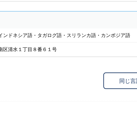
インドネシア語・タガログ語・スリランカ語・カンボジア語
南区清水１丁目８番６１号
同じ言