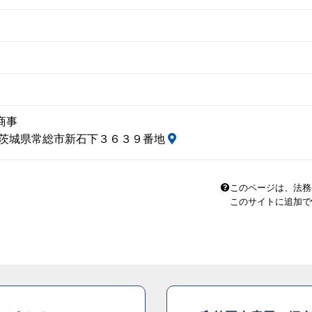
商事
06 茨城県常総市新石下３６３９番地
このページは、法務
このサイトに追加で