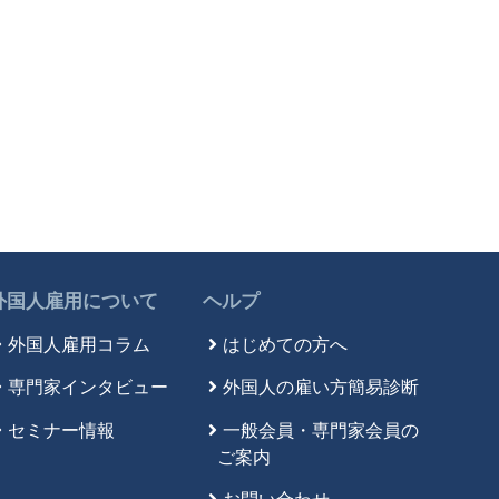
外国人雇用について
ヘルプ
外国人雇用コラム
はじめての方へ
専門家インタビュー
外国人の雇い方簡易診断
セミナー情報
一般会員・専門家会員の
ご案内