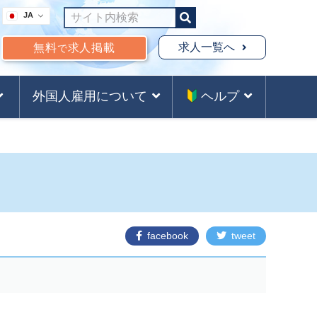
JA
求人一覧へ
無料
求人掲載
で
外国人雇用について
ヘルプ
facebook
tweet