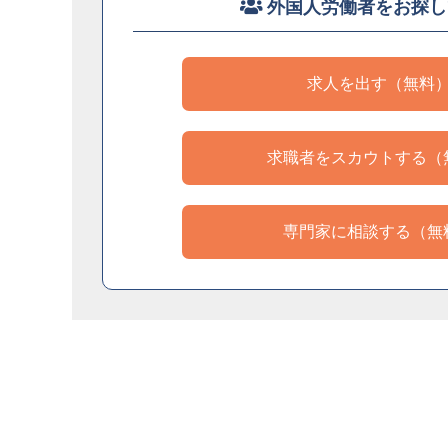
外国人労働者をお探し
求人を出す（無料
求職者をスカウトする（
専門家に相談する（無