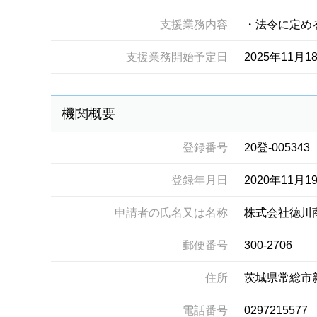
支援業務内容
・法令に定め
支援業務開始予定日
2025年11月1
機関概要
登録番号
20登-005343
登録年月日
2020年11月1
申請者の氏名又は名称
株式会社徳川
郵便番号
300-2706
住所
茨城県常総市
電話番号
0297215577