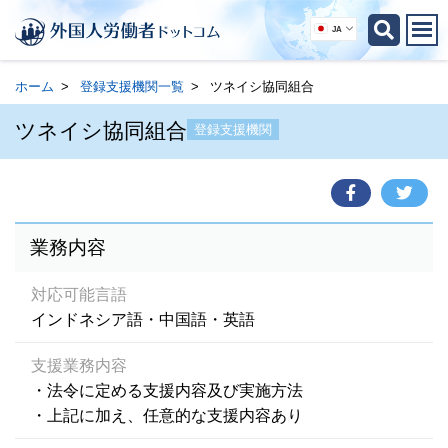
JA
ホーム
登録支援機関一覧
ツネイシ協同組合
ツネイシ協同組合
登録支援機関
業務内容
対応可能言語
インドネシア語・中国語・英語
支援業務内容
・法令に定める支援内容及び実施方法
・上記に加え、任意的な支援内容あり