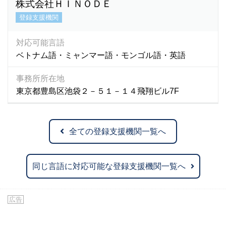
株式会社ＨＩＮＯＤＥ
登録支援機関
対応可能言語
ベトナム語・ミャンマー語・モンゴル語・英語
事務所所在地
東京都豊島区池袋２－５１－１４飛翔ビル7F
全ての登録支援機関一覧へ
同じ言語に対応可能な登録支援機関一覧へ
広告