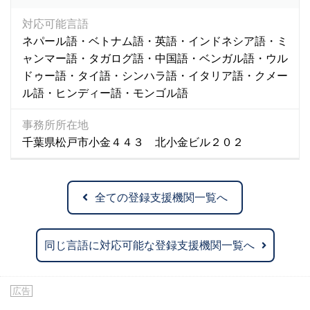
対応可能言語
ネパール語・ベトナム語・英語・インドネシア語・ミ
ャンマー語・タガログ語・中国語・ベンガル語・ウル
ドゥー語・タイ語・シンハラ語・イタリア語・クメー
ル語・ヒンディー語・モンゴル語
事務所所在地
千葉県松戸市小金４４３ 北小金ビル２０２
全ての登録支援機関一覧へ
同じ言語に対応可能な登録支援機関一覧へ
広告