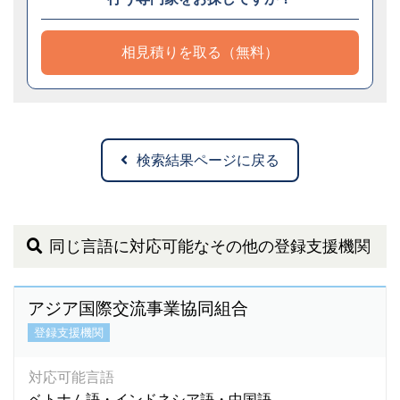
相見積りを取る（無料）
検索結果ページに戻る
同じ言語に対応可能なその他の登録支援機関
アジア国際交流事業協同組合
登録支援機関
対応可能言語
ベトナム語・インドネシア語・中国語