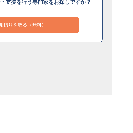
介・支援を
行う専門家をお探しですか？
見積りを取る（無料）