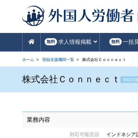
求人情報掲載
一括
無料
無料
ホーム
登録支援機関一覧
株式会社Ｃｏｎｎｅｃｔ
株式会社Ｃｏｎｎｅｃｔ
登録支
業務内容
対応可能言語
インドネシア