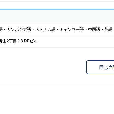
語・カンボジア語・ベトナム語・ミャンマー語・中国語・英語
山2丁目2-8 DFビル
同じ言