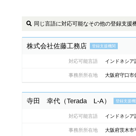
同じ言語に対応可能なその他の登録支援
株式会社佐藤工務店
登録支援機関
対応可能言語
インドネシア
事務所所在地
大阪府守口市
寺田 幸代（Terada L-A）
登録支援機
対応可能言語
インドネシア
事務所所在地
大阪府茨木市