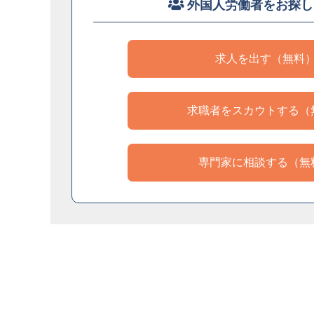
外国人労働者をお探し
求人を出す（無料
求職者をスカウトする（
専門家に相談する（無