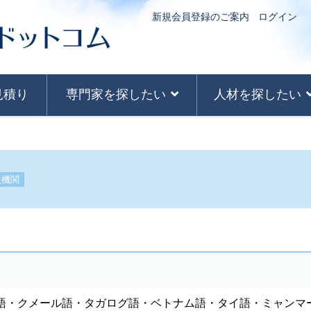
新規会員登録のご案内
ログイン
見積り
専門家を探したい
人材を探したい
援機関
語・クメール語・タガログ語・ベトナム語・タイ語・ミャンマ