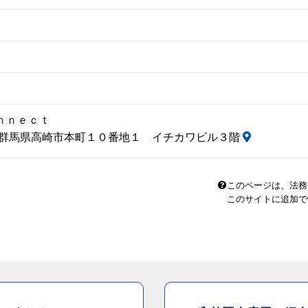
ｎｎｅｃｔ
13 群馬県高崎市本町１０番地１ イチカワビル３階
このページは、法務
このサイトに追加で