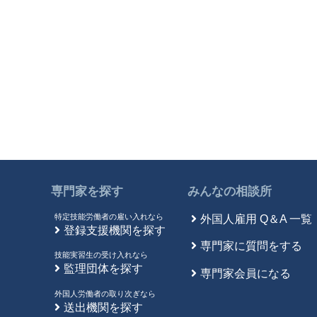
専門家を探す
みんなの相談所
特定技能労働者の雇い入れなら
外国人雇用 Q＆A 一覧
登録支援機関を探す
専門家に質問をする
技能実習生の受け入れなら
監理団体を探す
専門家会員になる
外国人労働者の取り次ぎなら
送出機関を探す