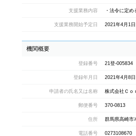
支援業務内容
・法令に定め
支援業務開始予定日
2021年4月1日
機関概要
登録番号
21登-005834
登録年月日
2021年4月8日
申請者の氏名又は名称
株式会社Ｃｏ
郵便番号
370-0813
住所
群馬県高崎市
電話番号
0273108670