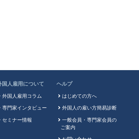
外国人雇用について
ヘルプ
外国人雇用コラム
はじめての方へ
専門家インタビュー
外国人の雇い方簡易診断
セミナー情報
一般会員・専門家会員の
ご案内