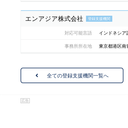
エンアジア株式会社
登録支援機関
対応可能言語
インドネシア
事務所所在地
東京都港区南青
全ての登録支援機関一覧へ
広告