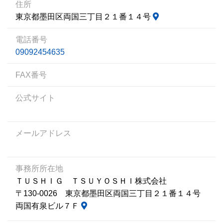
住所
東京都墨田区両国三丁目２１番１４号
電話番号
09092454635
FAX番号
公式サイト
メールアドレス
事務所所在地
ＴＵＳＨＩＧ ＴＳＵＹＯＳＨＩ株式会社
〒130-0026 東京都墨田区両国三丁目２１番１４号
両国有泉ビル７Ｆ