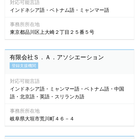
対応可能言語
インドネシア語・ベトナム語・ミャンマー語
事務所所在地
東京都品川区上大崎２丁目２５番５号
有限会社Ｓ．Ａ．アソシエーション
登録支援機関
対応可能言語
インドネシア語・ミャンマー語・ベトナム語・中国
語・北京語・英語・スリランカ語
事務所所在地
岐阜県大垣市荒川町４６－４