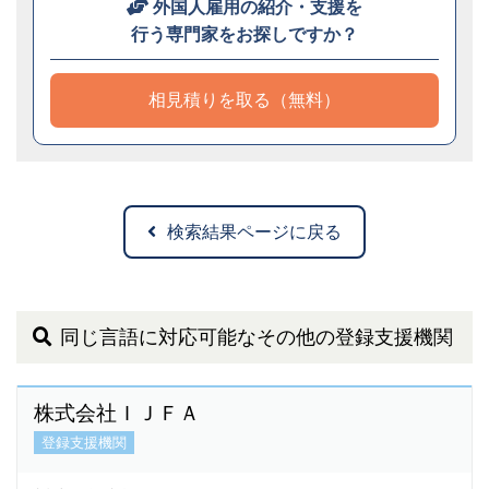
外国人雇用の紹介・支援を
行う専門家をお探しですか？
相見積りを取る（無料）
検索結果ページに戻る
同じ言語に対応可能なその他の登録支援機関
株式会社ＩＪＦＡ
登録支援機関