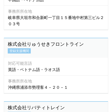
事務所所在地
岐阜県大垣市和合新町一丁目１５番地中村第三ビル２
０３号
株式会社りゅうせきフロントライン
登録支援機関
対応可能言語
英語・ベトナム語・ラオス語
事務所所在地
沖縄県浦添市勢理客４－２０－１
株式会社リバティトレイン