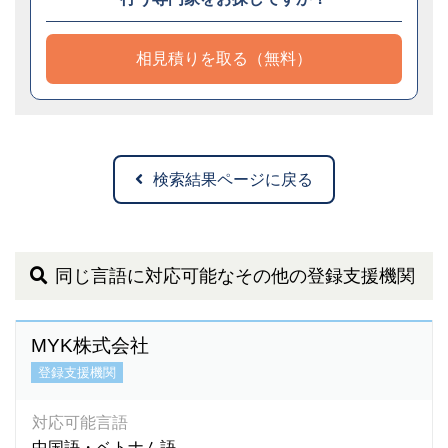
相見積りを取る（無料）
検索結果ページに戻る
同じ言語に対応可能なその他の登録支援機関
MYK株式会社
登録支援機関
対応可能言語
中国語・ベトナム語