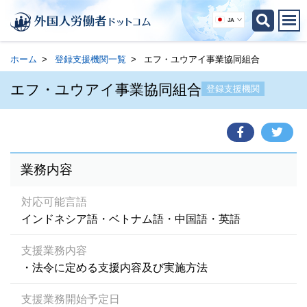
JA
ホーム
登録支援機関一覧
エフ・ユウアイ事業協同組合
エフ・ユウアイ事業協同組合
登録支援機関
業務内容
対応可能言語
インドネシア語・ベトナム語・中国語・英語
支援業務内容
・法令に定める支援内容及び実施方法
支援業務開始予定日