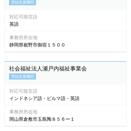
登録支援機関
対応可能言語
英語
事務所所在地
静岡県裾野市御宿１５００
社会福祉法人瀬戸内福祉事業会
登録支援機関
対応可能言語
インドネシア語・ビルマ語・英語
事務所所在地
岡山県倉敷市玉島陶８５６ー１