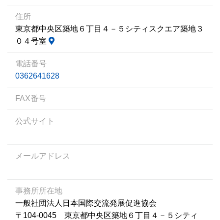
住所
東京都中央区築地６丁目４－５シティスクエア築地３
０４号室
電話番号
0362641628
FAX番号
公式サイト
メールアドレス
事務所所在地
一般社団法人日本国際交流発展促進協会
〒104-0045 東京都中央区築地６丁目４－５シティ