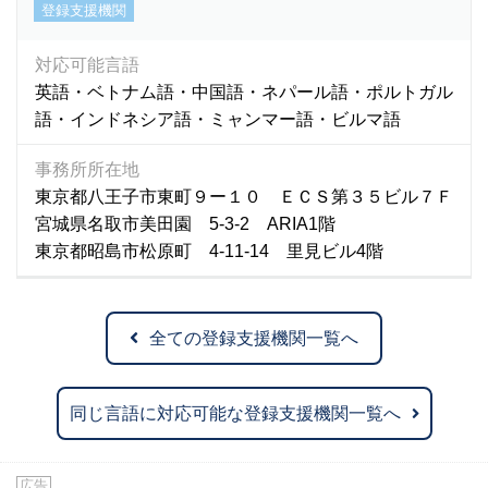
登録支援機関
対応可能言語
英語・ベトナム語・中国語・ネパール語・ポルトガル
語・インドネシア語・ミャンマー語・ビルマ語
事務所所在地
東京都八王子市東町９ー１０ ＥＣＳ第３５ビル７Ｆ
宮城県名取市美田園 5-3-2 ARIA1階
東京都昭島市松原町 4-11-14 里見ビル4階
全ての登録支援機関一覧へ
同じ言語に対応可能な登録支援機関一覧へ
広告