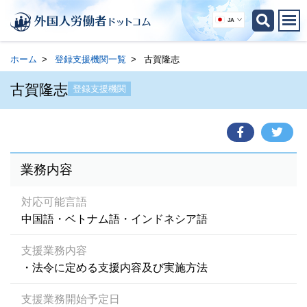
JA
ホーム
登録支援機関一覧
古賀隆志
古賀隆志
登録支援機関
業務内容
対応可能言語
中国語・ベトナム語・インドネシア語
支援業務内容
・法令に定める支援内容及び実施方法
支援業務開始予定日