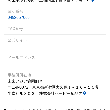
埼玉県ふじみ野市上福岡五丁目９番２５号３Ｆ
電話番号
0492657065
FAX番号
公式サイト
メールアドレス
事務所所在地
未来アジア協同組合
〒169-0072 東京都新宿区大久保１－１６－１５豊
生堂ビル３０３ 株式会社ハッピー食品内