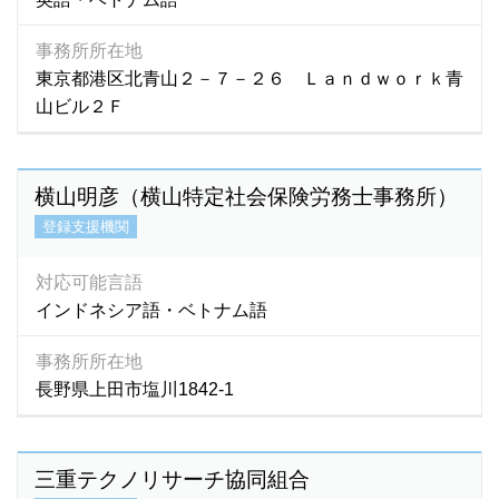
事務所所在地
東京都港区北青山２－７－２６ Ｌａｎｄｗｏｒｋ青
山ビル２Ｆ
横山明彦（横山特定社会保険労務士事務所）
登録支援機関
対応可能言語
インドネシア語・ベトナム語
事務所所在地
長野県上田市塩川1842‐1
三重テクノリサーチ協同組合