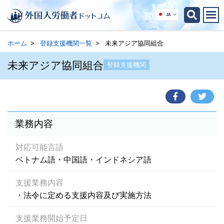
JA
ホーム
登録支援機関一覧
未来アジア協同組合
未来アジア協同組合
登録支援機関
業務内容
対応可能言語
ベトナム語・中国語・インドネシア語
支援業務内容
・法令に定める支援内容及び実施方法
支援業務開始予定日