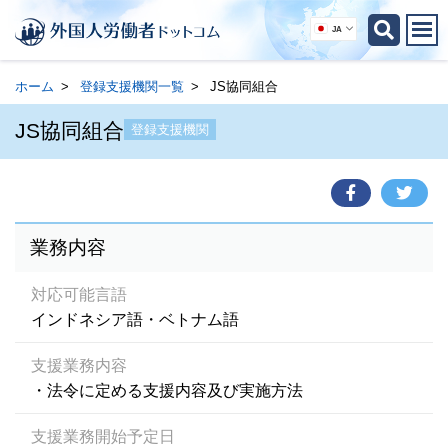
JA
ホーム
登録支援機関一覧
JS協同組合
JS協同組合
登録支援機関
業務内容
対応可能言語
インドネシア語・ベトナム語
支援業務内容
・法令に定める支援内容及び実施方法
支援業務開始予定日