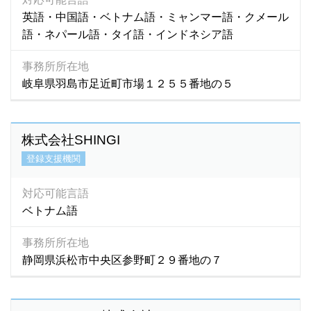
英語・中国語・ベトナム語・ミャンマー語・クメール
語・ネパール語・タイ語・インドネシア語
事務所所在地
岐阜県羽島市足近町市場１２５５番地の５
株式会社SHINGI
登録支援機関
対応可能言語
ベトナム語
事務所所在地
静岡県浜松市中央区参野町２９番地の７