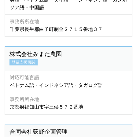
ジア語・中国語
事務所所在地
千葉県長生郡白子町剃金２７１５番地３７
株式会社みまた農園
登録支援機関
対応可能言語
ベトナム語・インドネシア語・タガログ語
事務所所在地
京都府福知山市字三俣５７２番地
合同会社荻野企画管理