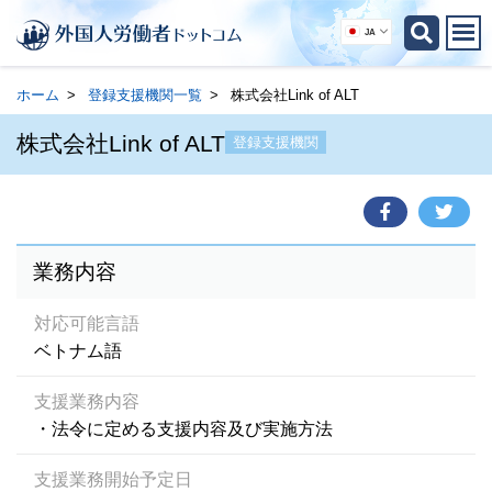
JA
ホーム
登録支援機関一覧
株式会社Link of ALT
株式会社Link of ALT
登録支援機関
業務内容
対応可能言語
ベトナム語
支援業務内容
・法令に定める支援内容及び実施方法
支援業務開始予定日