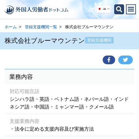
JA
ホーム
登録支援機関一覧
株式会社ブルーマウンテン
株式会社ブルーマウンテン
登録支援機関
業務内容
対応可能言語
シンハラ語・英語・ベトナム語・ネパール語・インド
ネシア語・中国語・ミャンマー語・クメール語
支援業務内容
・法令に定める支援内容及び実施方法