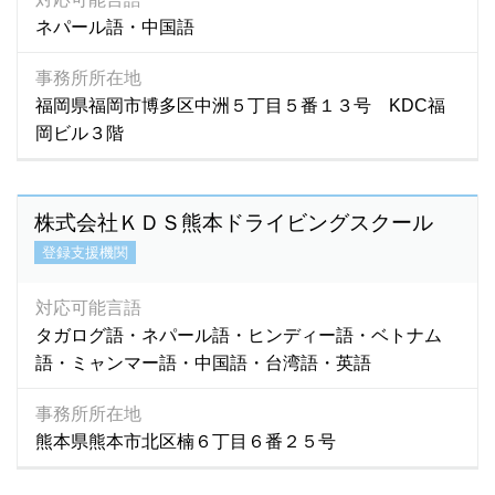
ネパール語・中国語
事務所所在地
福岡県福岡市博多区中洲５丁目５番１３号 KDC福
岡ビル３階
株式会社ＫＤＳ熊本ドライビングスクール
登録支援機関
対応可能言語
タガログ語・ネパール語・ヒンディー語・ベトナム
語・ミャンマー語・中国語・台湾語・英語
事務所所在地
熊本県熊本市北区楠６丁目６番２５号