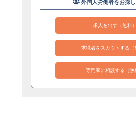
外国人労働者をお探し
求人を出す（無料
求職者をスカウトする（
専門家に相談する（無