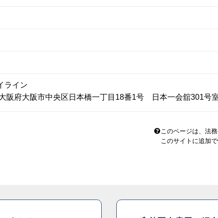
イライン
73 大阪府大阪市中央区日本橋一丁目18番1号 日本一会舘301号
このページは、法務
このサイトに追加で