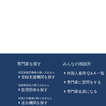
専門家を探す
みんなの相談所
特定技能労働者の雇い入れなら
外国人雇用 Q＆A 一覧
登録支援機関を探す
専門家に質問をする
技能実習生の受け入れなら
監理団体を探す
専門家会員になる
外国人労働者の取り次ぎなら
送出機関を探す