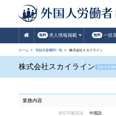
求人情報掲載
一括
無料
無料
ホーム
登録支援機関一覧
株式会社スカイライン
株式会社スカイライン
登録支援機
業務内容
対応可能言語
中国語