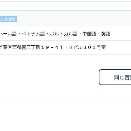
支援機関
パール語・ベトナム語・ポルトガル語・中国語・英語
若葉区西都賀三丁目１９－４Ｔ・Ｈビル３０１号室
同じ言