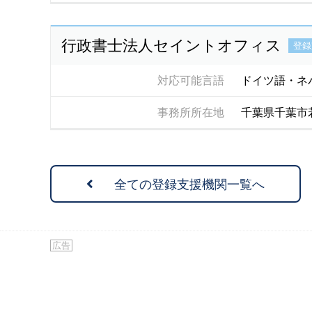
行政書士法人セイントオフィス
登録
対応可能言語
ドイツ語・ネ
事務所所在地
千葉県千葉市
全ての登録支援機関一覧へ
広告