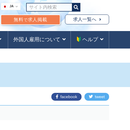
JA
求人一覧へ
無料
求人掲載
で
外国人雇用について
ヘルプ
facebook
tweet