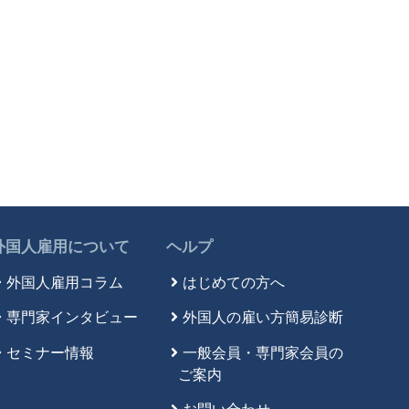
外国人雇用について
ヘルプ
外国人雇用コラム
はじめての方へ
専門家インタビュー
外国人の雇い方簡易診断
セミナー情報
一般会員・専門家会員の
ご案内