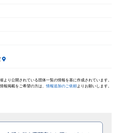
室
省より公開されている団体一覧の情報を基に作成されています。
情報掲載をご希望の方は、
情報追加のご依頼
よりお願いします。