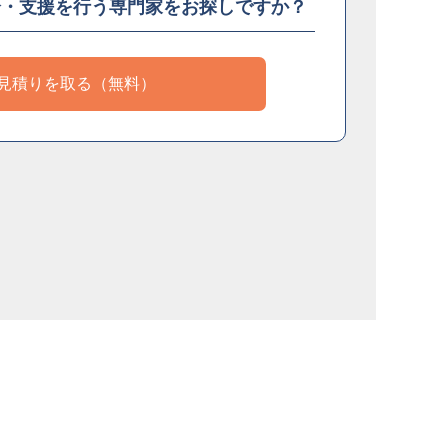
介・支援を
行う専門家をお探しですか？
見積りを取る（無料）