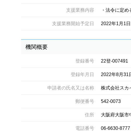
支援業務内容
・法令に定め
支援業務開始予定日
2022年1月1日
機関概要
登録番号
22登-007491
登録年月日
2022年8月31
申請者の氏名又は名称
株式会社スカ
郵便番号
542-0073
住所
大阪府大阪市
電話番号
06-6630-8777