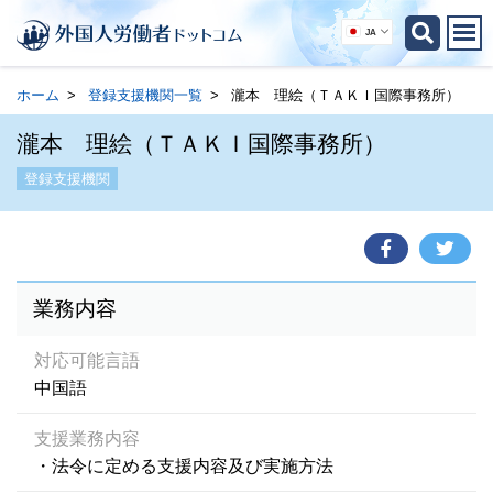
JA
ホーム
登録支援機関一覧
瀧本 理絵（ＴＡＫＩ国際事務所）
瀧本 理絵（ＴＡＫＩ国際事務所）
登録支援機関
業務内容
対応可能言語
中国語
支援業務内容
・法令に定める支援内容及び実施方法