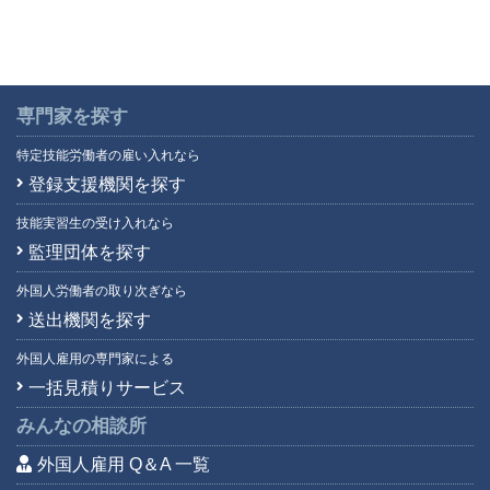
専門家を探す
特定技能労働者の雇い入れなら
登録支援機関を探す
技能実習生の受け入れなら
監理団体を探す
外国人労働者の取り次ぎなら
送出機関を探す
外国人雇用の専門家による
一括見積りサービス
みんなの相談所
外国人雇用 Q＆A 一覧