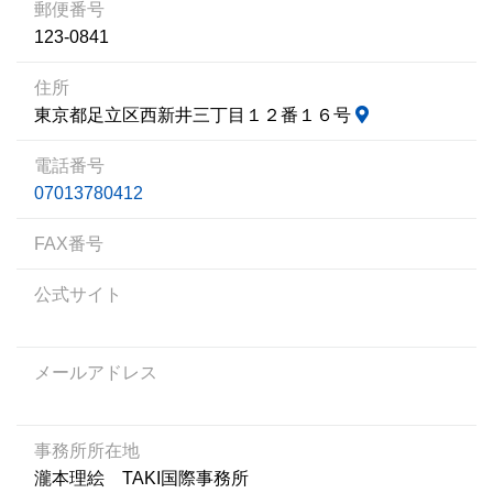
郵便番号
123-0841
住所
東京都足立区西新井三丁目１２番１６号
電話番号
070­1378­0412
FAX番号
公式サイト
メールアドレス
事務所所在地
瀧本理絵 TAKI国際事務所